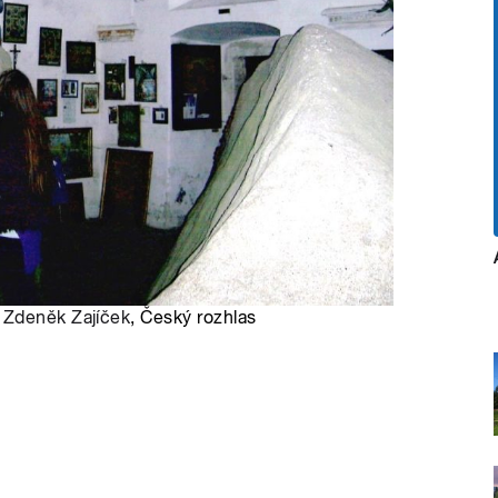
:
Zdeněk Zajíček
, Český rozhlas