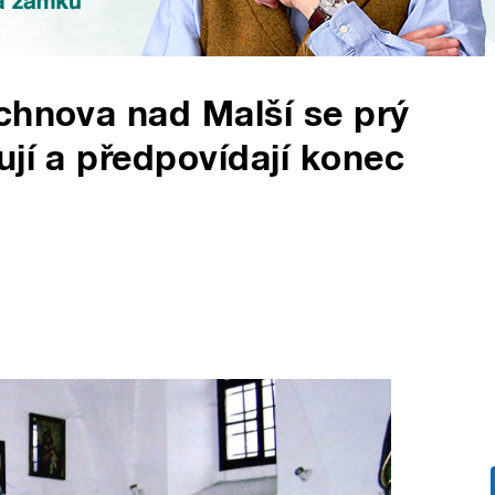
chnova nad Malší se prý
ují a předpovídají konec