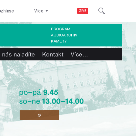
ozhlase
Více
ŽIVĚ
PROGRAM
AUDIOARCHIV
KAMERY
 nás naladíte
Kontakt
Více
…