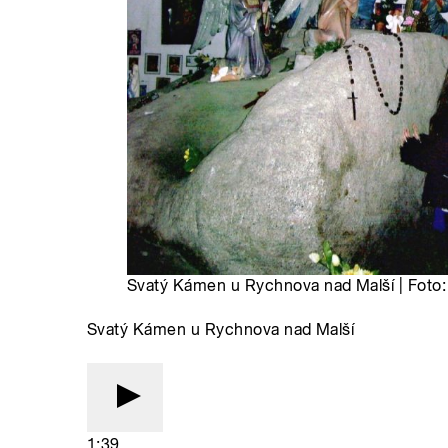
Svatý Kámen u Rychnova nad Malší | Foto
Svatý Kámen u Rychnova nad Malší
1:39