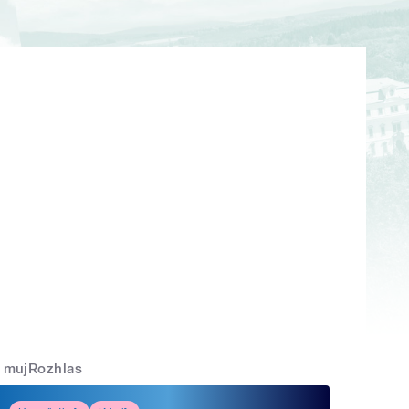
mujRozhlas