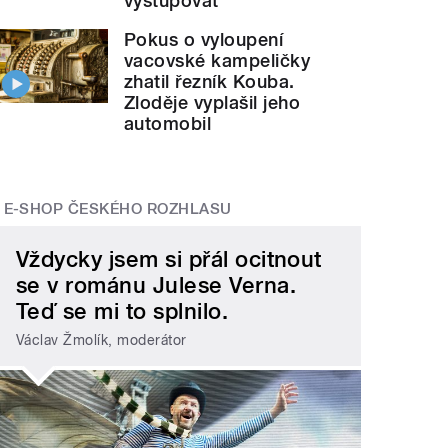
vystupovat
Pokus o vyloupení
vacovské kampeličky
zhatil řezník Kouba.
Zloděje vyplašil jeho
automobil
E-SHOP ČESKÉHO ROZHLASU
Vždycky jsem si přál ocitnout
se v románu Julese Verna.
Teď se mi to splnilo.
Václav Žmolík, moderátor