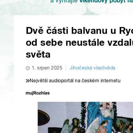
Dvě části balvanu u Ry
od sebe neustále vzdal
světa
1. srpen 2025
Jihočeská vlastivěda
Největší audioportál na českém internetu