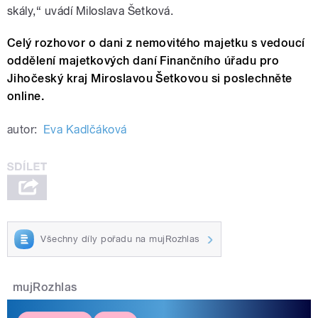
skály,“ uvádí Miloslava Šetková.
Celý rozhovor o dani z nemovitého majetku s vedoucí
oddělení majetkových daní Finančního úřadu pro
Jihočeský kraj Miroslavou Šetkovou si poslechněte
online.
autor:
Eva Kadlčáková
Všechny díly pořadu na mujRozhlas
mujRozhlas