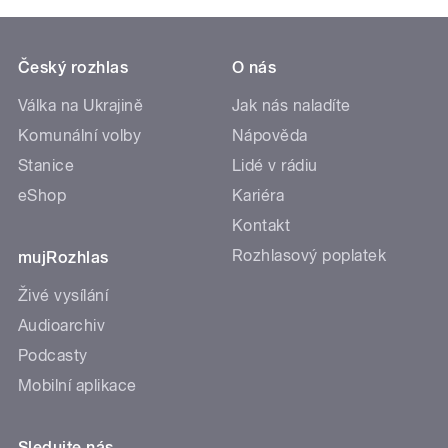
Český rozhlas
O nás
Válka na Ukrajině
Jak nás naladíte
Komunální volby
Nápověda
Stanice
Lidé v rádiu
eShop
Kariéra
Kontakt
Rozhlasový poplatek
mujRozhlas
Živé vysílání
Audioarchiv
Podcasty
Mobilní aplikace
Sledujte nás