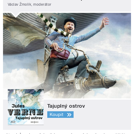
Václav Žmolík, moderátor
Tajuplný ostrov
Koupit