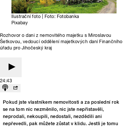
Ilustrační foto | Foto: Fotobanka
Pixabay
Rozhovor o dani z nemovitého majetku s Miroslavou
Šetkovou, vedoucí oddělení majetkových daní Finančního
úřadu pro Jihočeský kraj
24:43
Pokud jste vlastníkem nemovitosti a za poslední rok
se na tom nic nezměnilo, nic jste nepřistavěli,
neprodali, nekoupili, nedostali, nezdědili ani
nepřevedli, pak můžete zůstat v klidu. Jestli je tomu