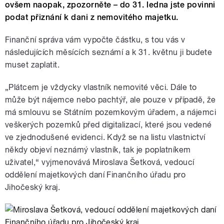
ovšem naopak, zpozorněte – do 31. ledna jste povinni
podat přiznání k dani z nemovitého majetku.
Finanční správa vám vypočte částku, s tou vás v
následujících měsících seznámí a k 31. květnu ji budete
muset zaplatit.
„Plátcem je vždycky vlastník nemovité věci. Dále to
může být nájemce nebo pachtýř, ale pouze v případě, že
má smlouvu se Státním pozemkovým úřadem, a nájemci
veškerých pozemků před digitalizací, které jsou vedené
ve zjednodušené evidenci. Když se na listu vlastnictví
někdy objeví neznámý vlastník, tak je poplatníkem
uživatel,“ vyjmenovává Miroslava Šetková, vedoucí
oddělení majetkových daní Finančního úřadu pro
Jihočeský kraj.