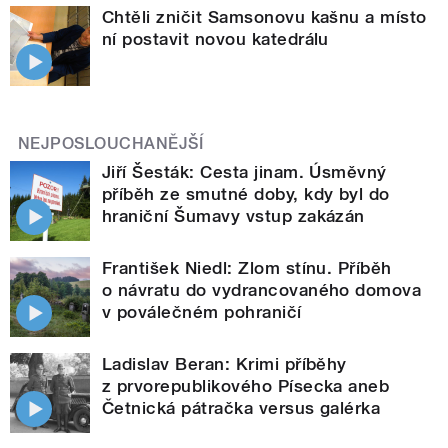
Chtěli zničit Samsonovu kašnu a místo
ní postavit novou katedrálu
NEJPOSLOUCHANĚJŠÍ
Jiří Šesták: Cesta jinam. Úsměvný
příběh ze smutné doby, kdy byl do
hraniční Šumavy vstup zakázán
František Niedl: Zlom stínu. Příběh
o návratu do vydrancovaného domova
v poválečném pohraničí
Ladislav Beran: Krimi příběhy
z prvorepublikového Písecka aneb
Četnická pátračka versus galérka