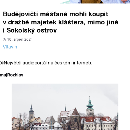
Budějovičtí měšťané mohli koupit
v dražbě majetek kláštera, mimo jiné
i Sokolský ostrov
18. srpen 2024
Vltavín
Největší audioportál na českém internetu