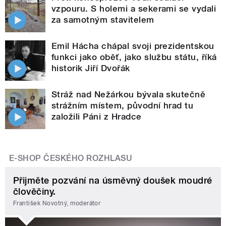
vzpouru. S holemi a sekerami se vydali
za samotným stavitelem
Emil Hácha chápal svoji prezidentskou
funkci jako oběť, jako službu státu, říká
historik Jiří Dvořák
Stráž nad Nežárkou bývala skutečně
strážním místem, původní hrad tu
založili Páni z Hradce
E-SHOP ČESKÉHO ROZHLASU
Přijměte pozvání na úsměvný doušek moudré
člověčiny.
František Novotný, moderátor