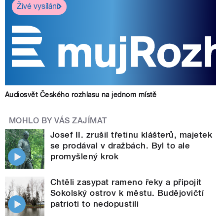
Živé vysílání
Audiosvět Českého rozhlasu na jednom místě
MOHLO BY VÁS ZAJÍMAT
Josef II. zrušil třetinu klášterů, majetek
se prodával v dražbách. Byl to ale
promyšlený krok
Chtěli zasypat rameno řeky a připojit
Sokolský ostrov k městu. Budějovičtí
patrioti to nedopustili