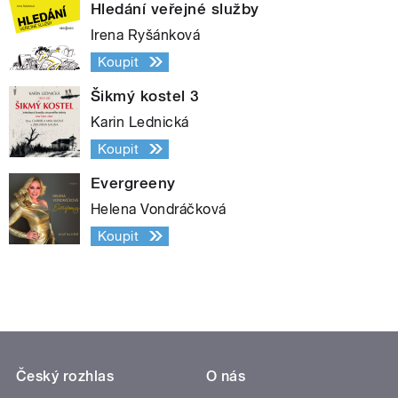
Hledání veřejné služby
Irena Ryšánková
Koupit
Šikmý kostel 3
Karin Lednická
Koupit
Evergreeny
Helena Vondráčková
Koupit
Český rozhlas
O nás