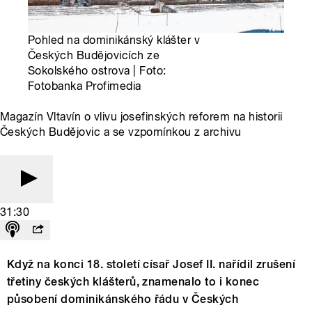
Pohled na dominikánský klášter v
Českých Budějovicích ze
Sokolského ostrova | Foto:
Fotobanka Profimedia
Magazín Vltavín o vlivu josefinských reforem na historii
Českých Budějovic a se vzpomínkou z archivu
31:30
Když na konci 18. století císař Josef II. nařídil zrušení
třetiny českých klášterů, znamenalo to i konec
působení dominikánského řádu v Českých