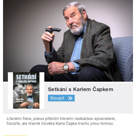
Setkání s Karlem Čapkem
Koupit
Literární fikce, pokus přiblížit literární nadsázkou spisovatele,
filozofa, ale hlavně člověka Karla Čapka trochu jinou formou.