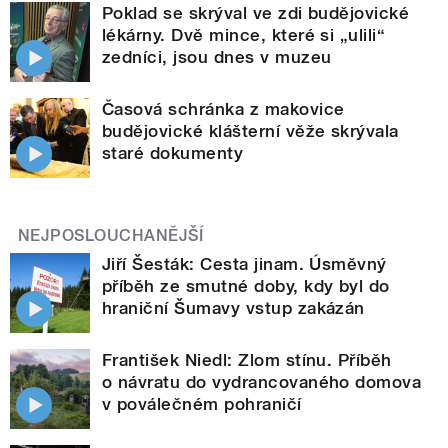
Poklad se skrýval ve zdi budějovické
lékárny. Dvě mince, které si „ulili“
zedníci, jsou dnes v muzeu
Časová schránka z makovice
budějovické klášterní věže skrývala
staré dokumenty
NEJPOSLOUCHANĚJŠÍ
Jiří Šesták: Cesta jinam. Úsměvný
příběh ze smutné doby, kdy byl do
hraniční Šumavy vstup zakázán
František Niedl: Zlom stínu. Příběh
o návratu do vydrancovaného domova
v poválečném pohraničí