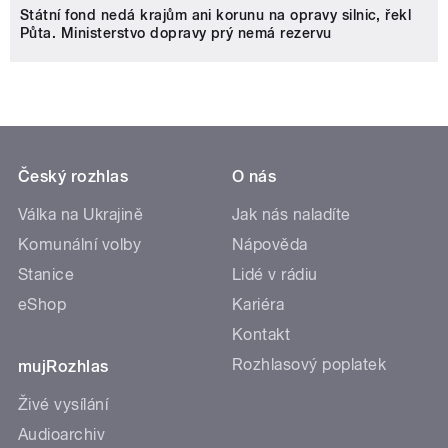
Státní fond nedá krajům ani korunu na opravy silnic, řekl
Půta. Ministerstvo dopravy prý nemá rezervu
Český rozhlas
O nás
Válka na Ukrajině
Jak nás naladíte
Komunální volby
Nápověda
Stanice
Lidé v rádiu
eShop
Kariéra
Kontakt
Rozhlasový poplatek
mujRozhlas
Živé vysílání
Audioarchiv