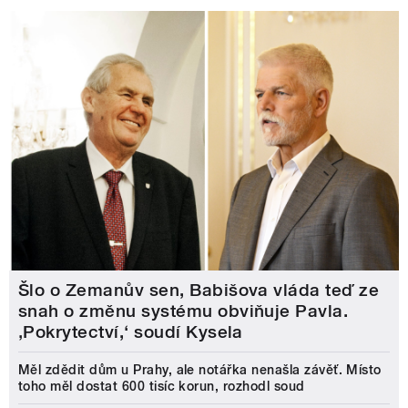
Šlo o Zemanův sen, Babišova vláda teď ze
snah o změnu systému obviňuje Pavla.
‚Pokrytectví,‘ soudí Kysela
Měl zdědit dům u Prahy, ale notářka nenašla závěť. Místo
toho měl dostat 600 tisíc korun, rozhodl soud