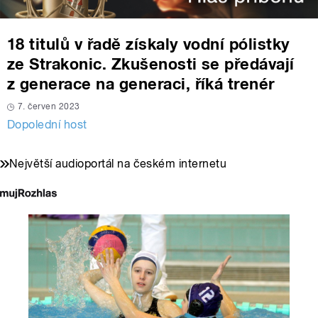
18 titulů v řadě získaly vodní pólistky
ze Strakonic. Zkušenosti se předávají
z generace na generaci, říká trenér
7. červen 2023
Dopolední host
Největší audioportál na českém internetu