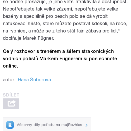
se hodně prosazuje, je jeho větší atraktivita a dostupnost.
Nepotřebujete tak velké zázemí, nepotřebujete velké
bazény a speciálně pro beach polo se dá vyrobit
nafukovací hřiště, které můžete postavit kdekoli, na řece,
na rybníce, a může se z toho stát fajn zábava pro lidi,“
doplňuje Marek Fügner.
Celý rozhovor s trenérem a šéfem strakonických
vodních pólistů Markem Fügnerem si poslechněte
online.
autor:
Hana Šoberová
Všechny díly pořadu na mujRozhlas