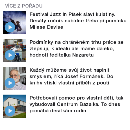
VÍCE Z POŘADU
Festival Jazz in Písek slaví kulatiny.
Desátý ročník nabídne třeba připomínku
Milese Davise
Podmínky na chráněném trhu práce se
zlepšují, k ideálu ale máme daleko,
hodnotí ředitelka Nazaretu
Každý můžeme svůj život naplnit
smyslem, říká Josef Formánek. Do
knihy vtiskl vlastní příběh z pouti
Potřebovali pomoc pro vlastní děti, tak
vybudovali Centrum Bazalka. To dnes
pomáhá desítkám rodin