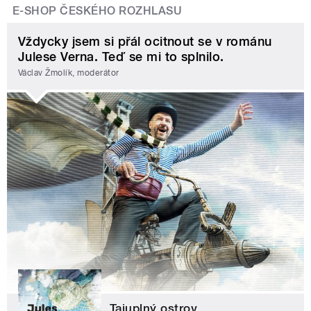
E-SHOP ČESKÉHO ROZHLASU
Vždycky jsem si přál ocitnout se v románu
Julese Verna. Teď se mi to splnilo.
Václav Žmolík, moderátor
Tajuplný ostrov