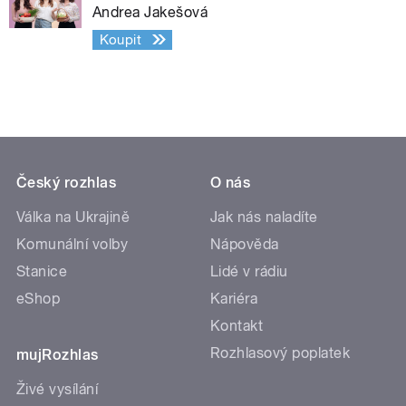
Andrea Jakešová
Koupit
Český rozhlas
O nás
Válka na Ukrajině
Jak nás naladíte
Komunální volby
Nápověda
Stanice
Lidé v rádiu
eShop
Kariéra
Kontakt
Rozhlasový poplatek
mujRozhlas
Živé vysílání