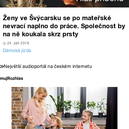
Ženy ve Švýcarsku se po mateřské
nevrací naplno do práce. Společnost by
na ně koukala skrz prsty
24. září 2019
Dámská jízda
Největší audioportál na českém internetu