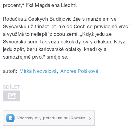
procent,“ říká Magdalena Liechti.
Rodačka z Českých Budějovic žije s manželem ve
Švýcarsku už třináct let, ale do Čech se pravidelně vrací
a využívá to nejlepší z obou zemí. „Když jedu ze
Švýcarska sem, tak vezu čokolády, sýry a kakao. Když
jedu zpět, beru karlovarské oplatky, knedlíky a
samozřejmě pivo,“ směje se.
autoři:
Mirka Nezvalová
,
Andrea Poláková
Všechny díly pořadu na mujRozhlas