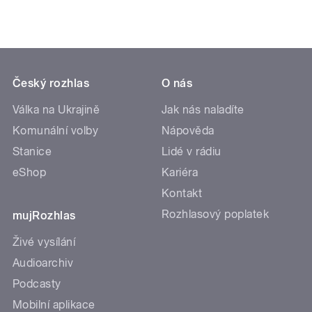
Český rozhlas
O nás
Válka na Ukrajině
Jak nás naladíte
Komunální volby
Nápověda
Stanice
Lidé v rádiu
eShop
Kariéra
Kontakt
Rozhlasový poplatek
mujRozhlas
Živé vysílání
Audioarchiv
Podcasty
Mobilní aplikace