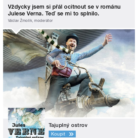
Vždycky jsem si přál ocitnout se v románu
Julese Verna. Teď se mi to splnilo.
Václav Žmolík, moderátor
Tajuplný ostrov
Koupit