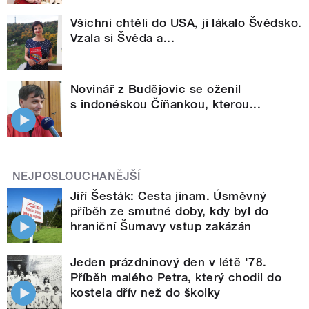
Všichni chtěli do USA, ji lákalo Švédsko.
Vzala si Švéda a...
Novinář z Budějovic se oženil
s indonéskou Číňankou, kterou...
NEJPOSLOUCHANĚJŠÍ
Jiří Šesták: Cesta jinam. Úsměvný
příběh ze smutné doby, kdy byl do
hraniční Šumavy vstup zakázán
Jeden prázdninový den v létě '78.
Příběh malého Petra, který chodil do
kostela dřív než do školky