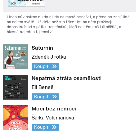
Lincolnův ostrov nikdo nikdy na mapě nenašel, a přece ho znají lidé
na celém světě. Už déle než sto třicet let na něm prožívají
dobrodružství s pěticí trosečníků, kteří na něm našli útočiště, a
hlavně nejedno tajemství.
Saturnin
Zdeněk Jirotka
Koupit
Nepatrná ztráta osamělosti
Eli Beneš
Koupit
Moci bez nemoci
Šárka Volemanová
Koupit