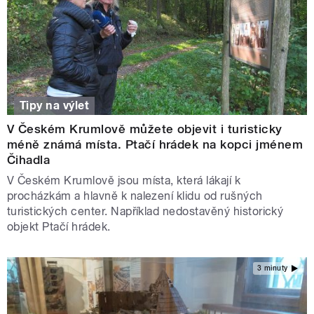
Tipy na výlet
V Českém Krumlově můžete objevit i turisticky
méně známá místa. Ptačí hrádek na kopci jménem
Čihadla
V Českém Krumlově jsou místa, která lákají k
procházkám a hlavně k nalezení klidu od rušných
turistických center. Například nedostavěný historický
objekt Ptačí hrádek.
3 minuty