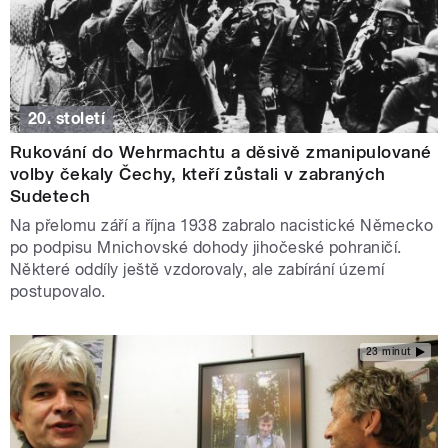
20. století
Rukování do Wehrmachtu a děsivě zmanipulované
volby čekaly Čechy, kteří zůstali v zabraných
Sudetech
Na přelomu září a října 1938 zabralo nacistické Německo
po podpisu Mnichovské dohody jihočeské pohraničí.
Některé oddíly ještě vzdorovaly, ale zabírání území
postupovalo.
23 minut