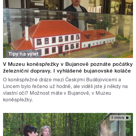
Tipy na výlet
V Muzeu koněspřežky v Bujanově poznáte počátky
železniční dopravy. I vyhlášené bujanovské koláče
O koněspřežné dráze mezi Českými Budějovicemi a
Lincem bylo řečeno už hodně, ale viděli jste ji někdy na
vlastní oči? Možnost máte v Bujanově, v Muzeu
koněspřežky.
2 minuty