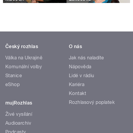
Český rozhlas
O nás
Válka na Ukrajině
Jak nás naladíte
Komunální volby
Nápověda
Stanice
Lidé v rádiu
eShop
Kariéra
Kontakt
Rozhlasový poplatek
mujRozhlas
Živé vysílání
Audioarchiv
Podcasty