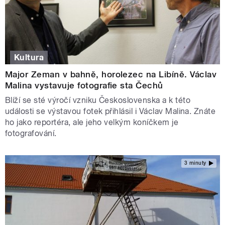
Kultura
Major Zeman v bahně, horolezec na Libíně. Václav
Malina vystavuje fotografie sta Čechů
Blíží se sté výročí vzniku Československa a k této
události se výstavou fotek přihlásil i Václav Malina. Znáte
ho jako reportéra, ale jeho velkým koníčkem je
fotografování.
3 minuty