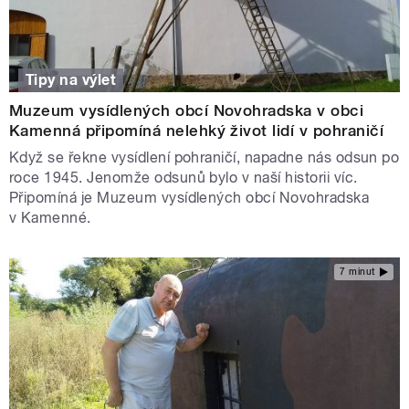
Tipy na výlet
Muzeum vysídlených obcí Novohradska v obci
Kamenná připomíná nelehký život lidí v pohraničí
Když se řekne vysídlení pohraničí, napadne nás odsun po
roce 1945. Jenomže odsunů bylo v naší historii víc.
Připomíná je Muzeum vysídlených obcí Novohradska
v Kamenné.
7 minut