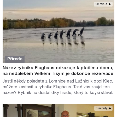
29 minut
Příroda
Název rybníka Flughaus odkazuje k ptačímu domu,
na nedalekém Velkém Tisým je dokonce rezervace
Jestli někdy pojedete z Lomnice nad Lužnicí k obci Klec,
můžete zastavit u rybníka Flughaus. Také vás zaujal ten
název? Rybník ho dostal díky hradu, který tu kdysi stával.
3 minuty