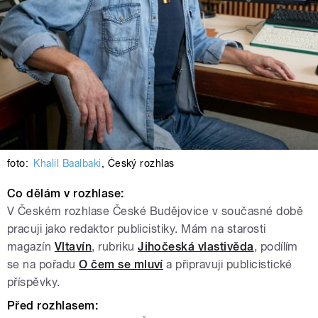
foto:
Khalil Baalbaki
,
Český rozhlas
Co dělám v rozhlase:
V Českém rozhlase České Budějovice v současné době
pracuji jako redaktor publicistiky. Mám na starosti
magazín
Vltavín
, rubriku
Jihočeská vlastivěda
, podílím
se na pořadu
O čem se mluví
a připravuji publicistické
příspěvky.
Před rozhlasem: