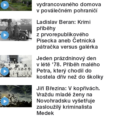
vydrancovaného domova
v poválečném pohraničí
Ladislav Beran: Krimi
příběhy
z prvorepublikového
Písecka aneb Četnická
pátračka versus galérka
Jeden prázdninový den
v létě '78. Příběh malého
Petra, který chodil do
kostela dřív než do školky
Jiří Březina: V kopřivách.
Vraždu mladé ženy na
Novohradsku vyšetřuje
zasloužilý kriminalista
Medek