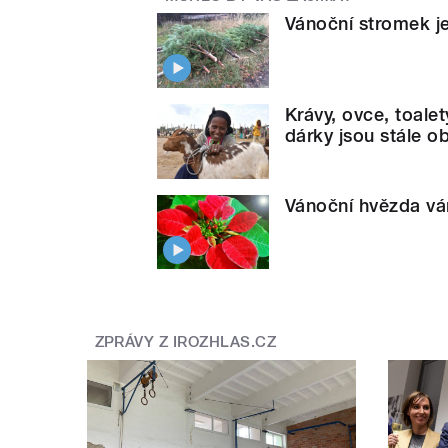
Vánoční stromek je 
Krávy, ovce, toal
dárky jsou stále ob
Vánoční hvězda vá
ZPRÁVY Z IROZHLAS.CZ