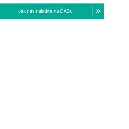
Jak nás naladíte na DABu