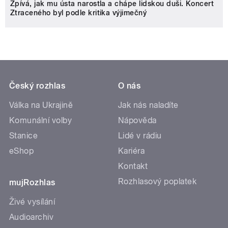
Zpívá, jak mu ústa narostla a chápe lidskou duši. Koncert
Ztraceného byl podle kritika výjimečný
Český rozhlas
O nás
Válka na Ukrajině
Jak nás naladíte
Komunální volby
Nápověda
Stanice
Lidé v rádiu
eShop
Kariéra
Kontakt
Rozhlasový poplatek
mujRozhlas
Živé vysílání
Audioarchiv