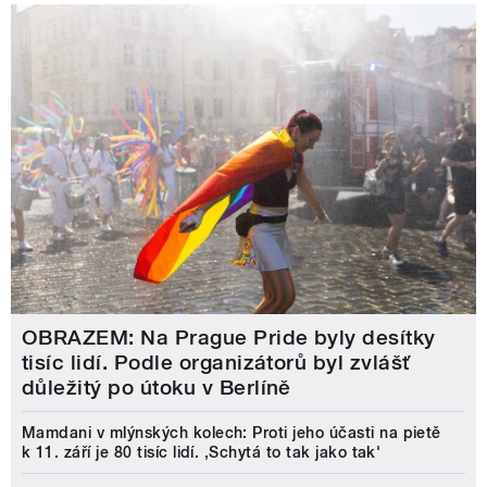
OBRAZEM: Na Prague Pride byly desítky
tisíc lidí. Podle organizátorů byl zvlášť
důležitý po útoku v Berlíně
Mamdani v mlýnských kolech: Proti jeho účasti na pietě
k 11. září je 80 tisíc lidí. ‚Schytá to tak jako tak'