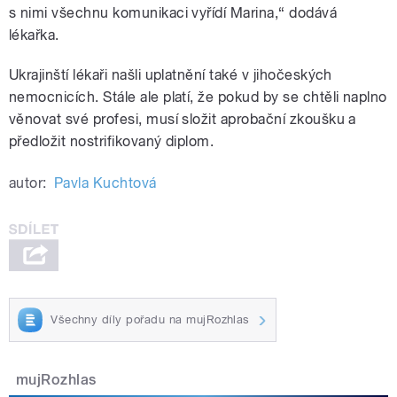
s nimi všechnu komunikaci vyřídí Marina,“ dodává
lékařka.
Ukrajinští lékaři našli uplatnění také v jihočeských
nemocnicích. Stále ale platí, že pokud by se chtěli naplno
věnovat své profesi, musí složit aprobační zkoušku a
předložit nostrifikovaný diplom.
autor:
Pavla Kuchtová
Všechny díly pořadu na mujRozhlas
mujRozhlas