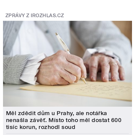
ZPRÁVY Z IROZHLAS.CZ
Měl zdědit dům u Prahy, ale notářka
nenašla závěť. Místo toho měl dostat 600
tisíc korun, rozhodl soud