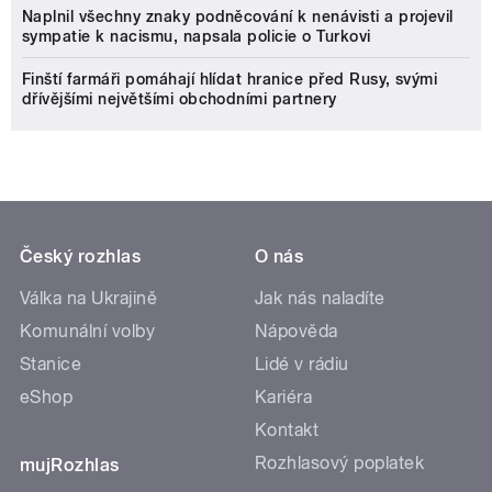
Naplnil všechny znaky podněcování k nenávisti a projevil
sympatie k nacismu, napsala policie o Turkovi
Finští farmáři pomáhají hlídat hranice před Rusy, svými
dřívějšími největšími obchodními partnery
Český rozhlas
O nás
Válka na Ukrajině
Jak nás naladíte
Komunální volby
Nápověda
Stanice
Lidé v rádiu
eShop
Kariéra
Kontakt
Rozhlasový poplatek
mujRozhlas