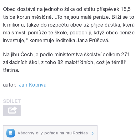
Obec dostává na jednoho žáka od státu příspěvek 15,5
tisíce korun měsíčně. „To nejsou malé peníze. Blíží se to
k milionu, takže do rozpočtu obce už přijde částka, která
má smysl, pomůže té škole, podpoří ji, když obec peníze
investuje,“ komentuje ředitelka Jana Průšová.
Na jihu Čech je podle ministerstva školství celkem 271
základních škol, z toho 82 malotřídních, což je téměř
třetina.
autor:
Jan Kopřiva
Všechny díly pořadu na mujRozhlas