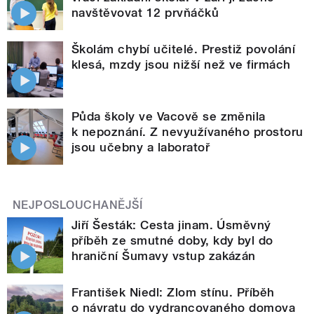
navštěvovat 12 prvňáčků
Školám chybí učitelé. Prestiž povolání
klesá, mzdy jsou nižší než ve firmách
Půda školy ve Vacově se změnila
k nepoznání. Z nevyužívaného prostoru
jsou učebny a laboratoř
NEJPOSLOUCHANĚJŠÍ
Jiří Šesták: Cesta jinam. Úsměvný
příběh ze smutné doby, kdy byl do
hraniční Šumavy vstup zakázán
František Niedl: Zlom stínu. Příběh
o návratu do vydrancovaného domova