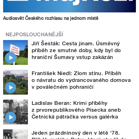
Audiosvět Českého rozhlasu na jednom místě
NEJPOSLOUCHANĚJŠÍ
Jiří Šesták: Cesta jinam. Úsměvný
příběh ze smutné doby, kdy byl do
hraniční Šumavy vstup zakázán
František Niedl: Zlom stínu. Příběh
o návratu do vydrancovaného domova
v poválečném pohraničí
Ladislav Beran: Krimi příběhy
z prvorepublikového Písecka aneb
Četnická pátračka versus galérka
Jeden prázdninový den v létě '78.