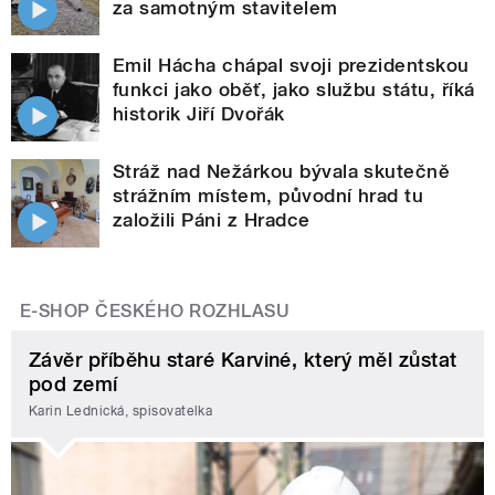
za samotným stavitelem
Emil Hácha chápal svoji prezidentskou
funkci jako oběť, jako službu státu, říká
historik Jiří Dvořák
Stráž nad Nežárkou bývala skutečně
strážním místem, původní hrad tu
založili Páni z Hradce
E-SHOP ČESKÉHO ROZHLASU
Závěr příběhu staré Karviné, který měl zůstat
pod zemí
Karin Lednická, spisovatelka