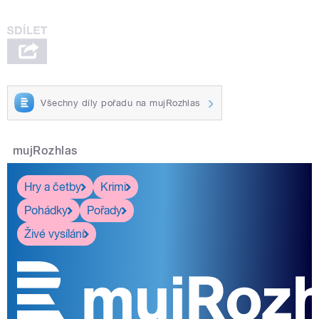
Všechny díly pořadu na mujRozhlas
mujRozhlas
Hry a četby
Krimi
Pohádky
Pořady
Živé vysílání