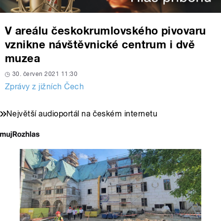
V areálu českokrumlovského pivovaru
vznikne návštěvnické centrum i dvě
muzea
30. červen 2021 11:30
Zprávy z jižních Čech
Největší audioportál na českém internetu