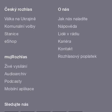
Český rozhlas
O nás
Válka na Ukrajině
Jak nás naladíte
Komunální volby
Nápověda
Stanice
Lidé v rádiu
eShop
Kariéra
Kontakt
Rozhlasový poplatek
mujRozhlas
Živé vysílání
Audioarchiv
Podcasty
Mobilní aplikace
Sledujte nás