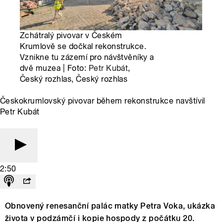
Zchátralý pivovar v Českém
Krumlově se dočkal rekonstrukce.
Vznikne tu zázemí pro návštvěníky a
dvě muzea | Foto:
Petr Kubát
,
Český rozhlas, Český rozhlas
Českokrumlovský pivovar během rekonstrukce navštívil
Petr Kubát
2:50
Obnovený renesanční palác matky Petra Voka, ukázka
života v podzámčí i kopie hospody z počátku 20.