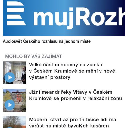
Audiosvět Českého rozhlasu na jednom místě
MOHLO BY VÁS ZAJÍMAT
Velká část mincovny na zámku
v Českém Krumlově se mění v nové
výstavní prostory
Jižní meandr řeky Vltavy v Českém
Krumlově se proměnil v relaxační zónu
Moderní čtvrť až pro tři tisíce lidí má
vyrůst na místě bývalých kasáren