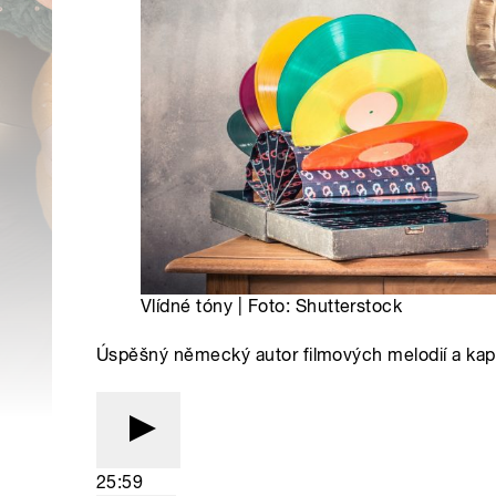
Vlídné tóny | Foto: Shutterstock
Úspěšný německý autor filmových melodií a kap
25:59