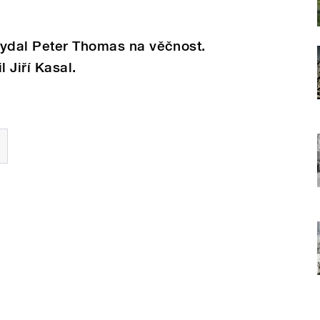
vydal Peter Thomas na věčnost.
 Jiří Kasal.