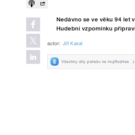
Nedávno se ve věku 94 let 
Hudební vzpomínku připravil
autor:
Jiří Kasal
Všechny díly pořadu na mujRozhlas