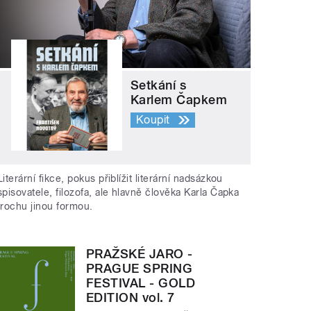
Setkání s
Karlem Čapkem
Koupit
Literární fikce, pokus přiblížit literární nadsázkou
spisovatele, filozofa, ale hlavně člověka Karla Čapka
trochu jinou formou.
PRAŽSKÉ JARO -
PRAGUE SPRING
FESTIVAL - GOLD
EDITION vol. 7