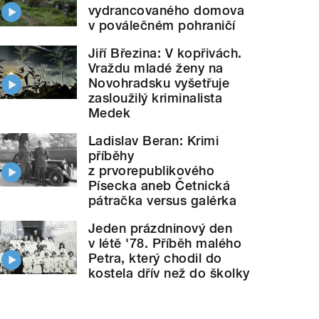
vydrancovaného domova
v poválečném pohraničí
Jiří Březina: V kopřivách.
Vraždu mladé ženy na
Novohradsku vyšetřuje
zasloužilý kriminalista
Medek
Ladislav Beran: Krimi
příběhy
z prvorepublikového
Písecka aneb Četnická
pátračka versus galérka
Jeden prázdninový den
v létě '78. Příběh malého
Petra, který chodil do
kostela dřív než do školky