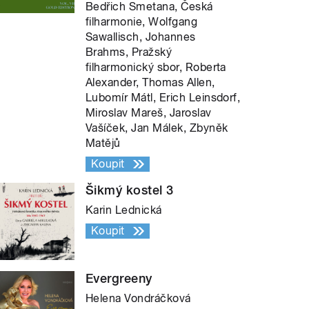
Bedřich Smetana, Česká
filharmonie, Wolfgang
Sawallisch, Johannes
Brahms, Pražský
filharmonický sbor, Roberta
Alexander, Thomas Allen,
Lubomír Mátl, Erich Leinsdorf,
Miroslav Mareš, Jaroslav
Vašíček, Jan Málek, Zbyněk
Matějů
Koupit
Šikmý kostel 3
Karin Lednická
Koupit
Evergreeny
Helena Vondráčková