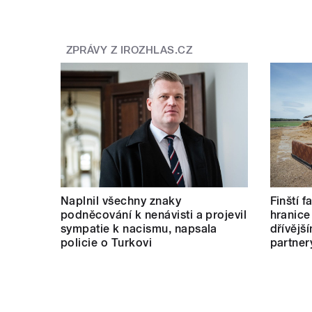
ZPRÁVY Z IROZHLAS.CZ
Naplnil všechny znaky
Finští 
podněcování k nenávisti a projevil
hranice
sympatie k nacismu, napsala
dřívějš
policie o Turkovi
partner