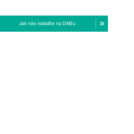
Jak nás naladíte na DABu