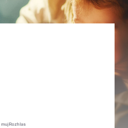
mujRozhlas