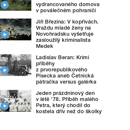
vydrancovaného domova
v poválečném pohraničí
Jiří Březina: V kopřivách.
Vraždu mladé ženy na
Novohradsku vyšetřuje
zasloužilý kriminalista
Medek
Ladislav Beran: Krimi
příběhy
z prvorepublikového
Písecka aneb Četnická
pátračka versus galérka
Jeden prázdninový den
v létě '78. Příběh malého
Petra, který chodil do
kostela dřív než do školky