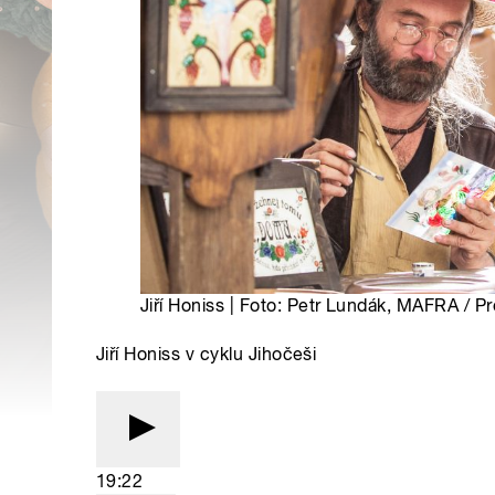
Jiří Honiss | Foto: Petr Lundák, MAFRA / P
Jiří Honiss v cyklu Jihočeši
19:22