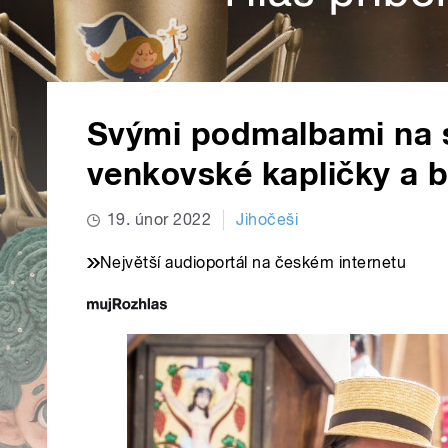
Svými podmalbami na sk
venkovské kapličky a 
19. únor 2022
Jihočeši
Největší audioportál na českém internetu