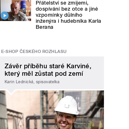
Přátelství se zmijemi,
dospívání bez otce a jiné
vzpomínky důlního
inženýra i hudebníka Karla
Berana
E-SHOP ČESKÉHO ROZHLASU
Závěr příběhu staré Karviné,
který měl zůstat pod zemí
Karin Lednická, spisovatelka