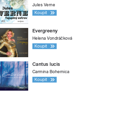
Jules Verne
Koupit
Evergreeny
Helena Vondráčková
Koupit
Cantus lucis
Carmina Bohemica
Koupit