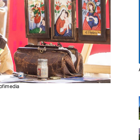
rofimedia