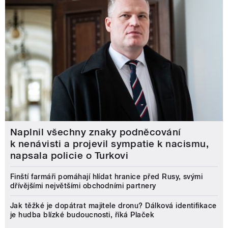
Naplnil všechny znaky podněcování
k nenávisti a projevil sympatie k nacismu,
napsala policie o Turkovi
Finští farmáři pomáhají hlídat hranice před Rusy, svými
dřívějšími největšími obchodními partnery
Jak těžké je dopátrat majitele dronu? Dálková identifikace
je hudba blízké budoucnosti, říká Plaček