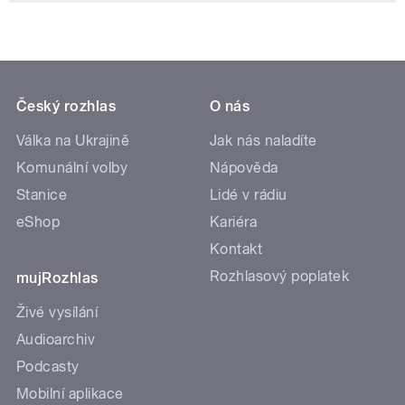
Český rozhlas
O nás
Válka na Ukrajině
Jak nás naladíte
Komunální volby
Nápověda
Stanice
Lidé v rádiu
eShop
Kariéra
Kontakt
Rozhlasový poplatek
mujRozhlas
Živé vysílání
Audioarchiv
Podcasty
Mobilní aplikace