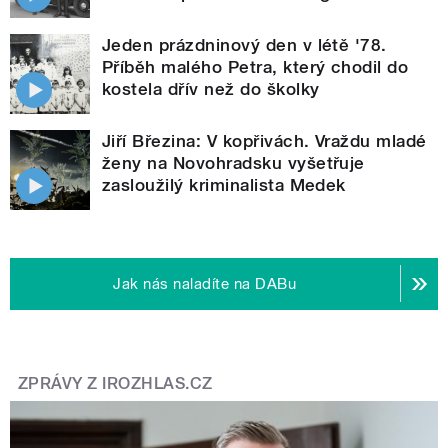
Jeden prázdninový den v létě '78.
Příběh malého Petra, který chodil do
kostela dřív než do školky
Jiří Březina: V kopřivách. Vraždu mladé
ženy na Novohradsku vyšetřuje
zasloužilý kriminalista Medek
Jak nás naladíte na DABu
ZPRÁVY Z IROZHLAS.CZ