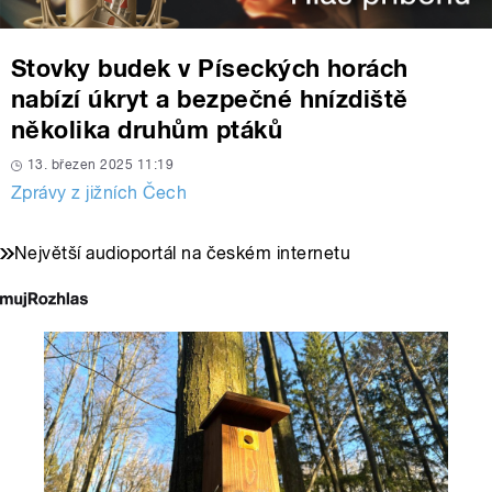
Stovky budek v Píseckých horách
nabízí úkryt a bezpečné hnízdiště
několika druhům ptáků
13. březen 2025 11:19
Zprávy z jižních Čech
Největší audioportál na českém internetu