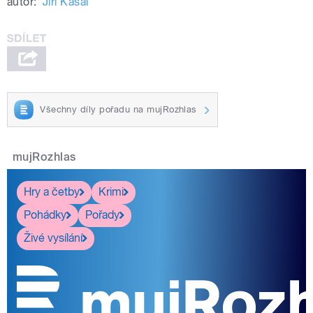
autor:
Jiří Kasal
Všechny díly pořadu na mujRozhlas
mujRozhlas
Hry a četby
Krimi
Pohádky
Pořady
Živé vysílání