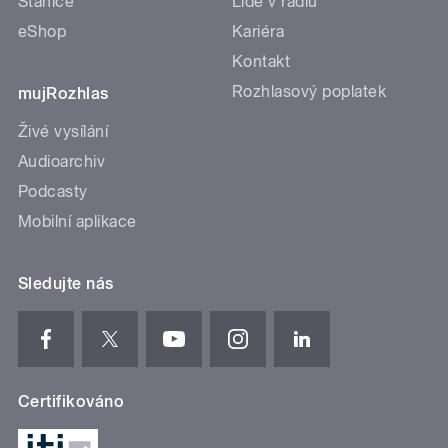
Stanice
Lidé v rádiu
eShop
Kariéra
Kontakt
Rozhlasový poplatek
mujRozhlas
Živé vysílání
Audioarchiv
Podcasty
Mobilní aplikace
Sledujte nás
Certifikováno