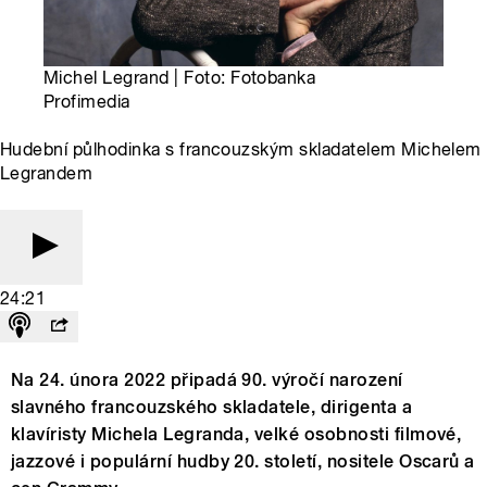
Michel Legrand | Foto: Fotobanka
Profimedia
Hudební půlhodinka s francouzským skladatelem Michelem
Legrandem
24:21
Na 24. února 2022 připadá 90. výročí narození
slavného francouzského skladatele, dirigenta a
klavíristy Michela Legranda, velké osobnosti filmové,
jazzové i populární hudby 20. století, nositele Oscarů a