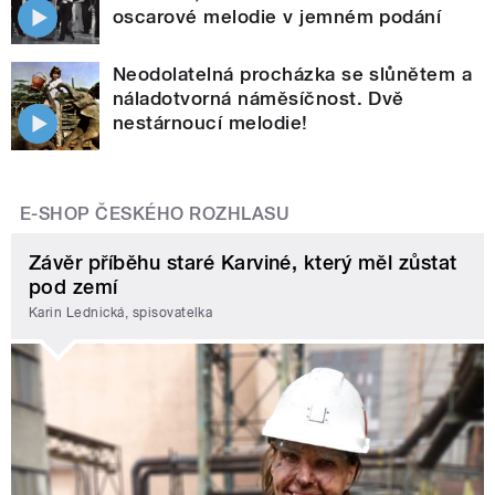
oscarové melodie v jemném podání
Neodolatelná procházka se slůnětem a
náladotvorná náměsíčnost. Dvě
nestárnoucí melodie!
E-SHOP ČESKÉHO ROZHLASU
Závěr příběhu staré Karviné, který měl zůstat
pod zemí
Karin Lednická, spisovatelka