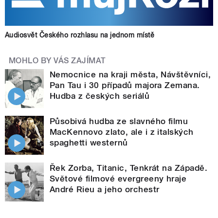
Audiosvět Českého rozhlasu na jednom místě
MOHLO BY VÁS ZAJÍMAT
Nemocnice na kraji města, Návštěvníci,
Pan Tau i 30 případů majora Zemana.
Hudba z českých seriálů
Působivá hudba ze slavného filmu
MacKennovo zlato, ale i z italských
spaghetti westernů
Řek Zorba, Titanic, Tenkrát na Západě.
Světové filmové evergreeny hraje
André Rieu a jeho orchestr