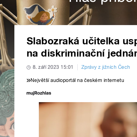
Slabozraká učitelka usp
na diskriminační jedná
8. září 2023 15:01
Zprávy z jižních Čech
Největší audioportál na českém internetu