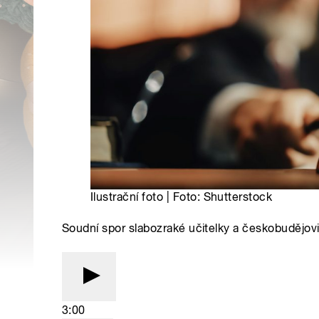
Ilustrační foto | Foto: Shutterstock
Soudní spor slabozraké učitelky a českobudějov
3:00