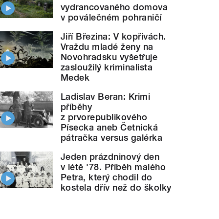
vydrancovaného domova
v poválečném pohraničí
Jiří Březina: V kopřivách.
Vraždu mladé ženy na
Novohradsku vyšetřuje
zasloužilý kriminalista
Medek
Ladislav Beran: Krimi
příběhy
z prvorepublikového
Písecka aneb Četnická
pátračka versus galérka
Jeden prázdninový den
v létě '78. Příběh malého
Petra, který chodil do
kostela dřív než do školky