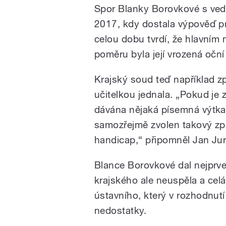
Spor Blanky Borovkové s ve
2017, kdy dostala výpověď p
celou dobu tvrdí, že hlavním
poměru byla její vrozená oční
Krajský soud teď například z
učitelkou jednala. „Pokud je
dávána nějaká písemná výtka
samozřejmě zvolen takový způ
handicap,“ připomněl Jan Jur
Blance Borovkové dal nejprve 
krajského ale neuspěla a cel
ústavního, který v rozhodnutí
nedostatky.