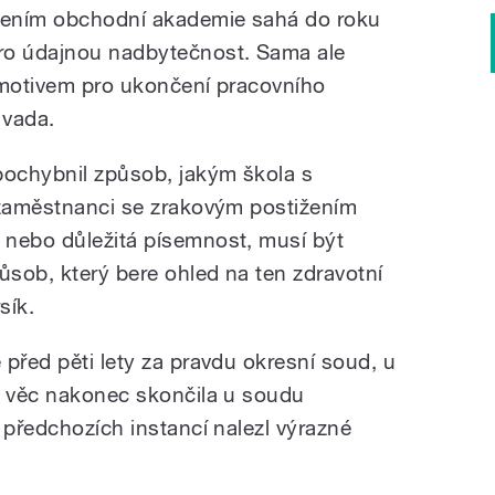
dením obchodní akademie sahá do roku
ro údajnou nadbytečnost. Sama ale
 motivem pro ukončení pracovního
 vada.
pochybnil způsob, jakým škola s
 zaměstnanci se zrakovým postižením
 nebo důležitá písemnost, musí být
sob, který bere ohled na ten zdravotní
sík.
před pěti lety za pravdu okresní soud, u
á věc nakonec skončila u soudu
 předchozích instancí nalezl výrazné