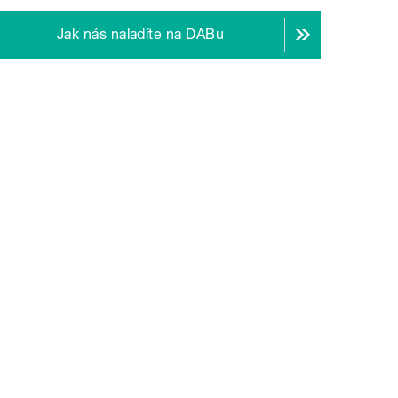
Jak nás naladíte na DABu