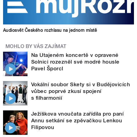
Audiosvět Českého rozhlasu na jednom místě
MOHLO BY VÁS ZAJÍMAT
Na Utajeném koncertě v opravené
Solnici rozezněl své modré housle
Pavel Šporcl
Vokální soubor Skety si v Budějovicích
vůbec poprvé zkusí spojení
s filharmonií
Ježíškova vnoučata zařídila pro paní
Annu setkání se zpěvačkou Lenkou
Filipovou