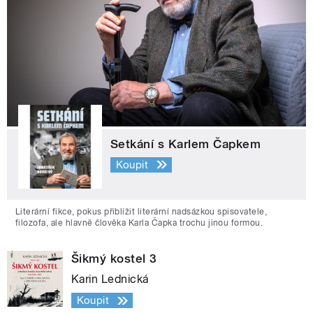
Setkání s Karlem Čapkem
Koupit
Literární fikce, pokus přiblížit literární nadsázkou spisovatele,
filozofa, ale hlavně člověka Karla Čapka trochu jinou formou.
Šikmý kostel 3
Karin Lednická
Koupit