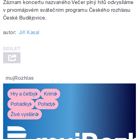
Záznam koncertu nazvaného Večer plný hitů odvysíláme
v prvomájovém svátečním programu Českého rozhlasu
České Budějovice.
autor:
Jiří Kasal
mujRozhlas
Hry a četby
Krimi
Pohádky
Pořady
Živé vysílání