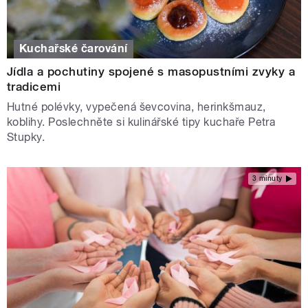
Kuchařské čarování
Jídla a pochutiny spojené s masopustními zvyky a
tradicemi
Hutné polévky, vypečená ševcovina, herinkšmauz,
koblihy. Poslechněte si kulinářské tipy kuchaře Petra
Stupky.
3 minuty