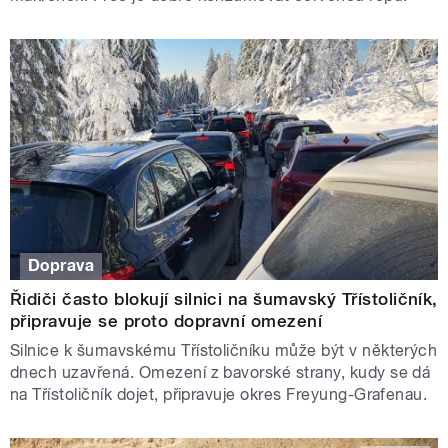
Doprava
Řidiči často blokují silnici na šumavský Třístoličník,
připravuje se proto dopravní omezení
Silnice k šumavskému Třístoličníku může být v některých
dnech uzavřená. Omezení z bavorské strany, kudy se dá
na Třístoličník dojet, připravuje okres Freyung-Grafenau.