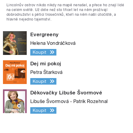
Lincolnův ostrov nikdo nikdy na mapě nenašel, a přece ho znají lidé
na celém světě. Už déle než sto třicet let na něm prožívají
dobrodružství s pěticí trosečníků, kteří na něm našli útočiště, a
hlavně nejedno tajemství.
Evergreeny
Helena Vondráčková
Koupit
Dej mi pokoj
Petra Štarková
Koupit
Děkovačky Libuše Švormové
Libuše Švormová - Patrik Rozehnal
Koupit