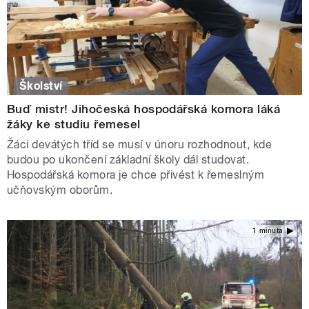
Školství
Buď mistr! Jihočeská hospodářská komora láká
žáky ke studiu řemesel
Žáci devátých tříd se musí v únoru rozhodnout, kde
budou po ukončení základní školy dál studovat.
Hospodářská komora je chce přivést k řemeslným
učňovským oborům.
1 minuta