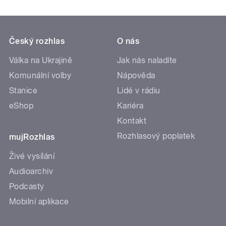
Český rozhlas
O nás
Válka na Ukrajině
Jak nás naladíte
Komunální volby
Nápověda
Stanice
Lidé v rádiu
eShop
Kariéra
Kontakt
Rozhlasový poplatek
mujRozhlas
Živé vysílání
Audioarchiv
Podcasty
Mobilní aplikace