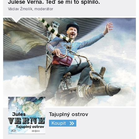
Julese Verna. Teď se mi to splnilo.
Václav Žmolík, moderátor
Tajuplný ostrov
Koupit