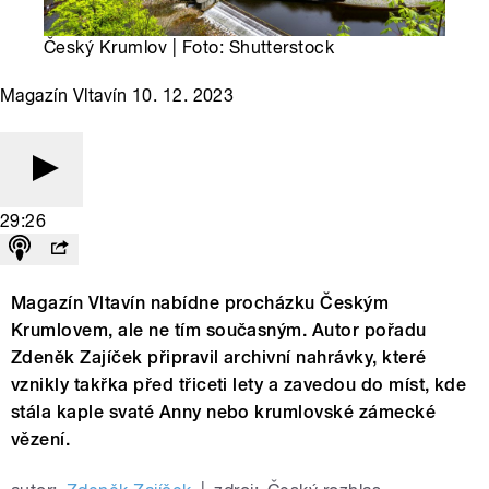
Český Krumlov | Foto: Shutterstock
Magazín Vltavín 10. 12. 2023
29:26
Magazín Vltavín nabídne procházku Českým
Krumlovem, ale ne tím současným. Autor pořadu
Zdeněk Zajíček připravil archivní nahrávky, které
vznikly takřka před třiceti lety a zavedou do míst, kde
stála kaple svaté Anny nebo krumlovské zámecké
vězení.