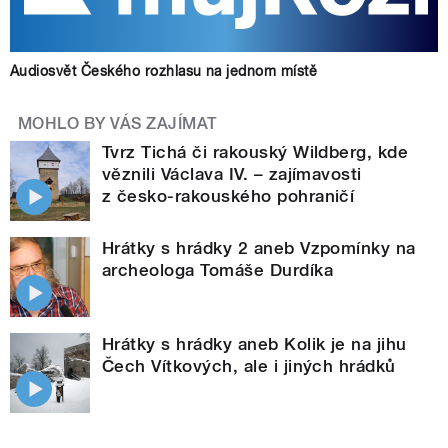
Audiosvět Českého rozhlasu na jednom místě
MOHLO BY VÁS ZAJÍMAT
Tvrz Tichá či rakouský Wildberg, kde
věznili Václava IV. – zajímavosti
z česko-rakouského pohraničí
Hrátky s hrádky 2 aneb Vzpomínky na
archeologa Tomáše Durdíka
Hrátky s hrádky aneb Kolik je na jihu
Čech Vítkových, ale i jiných hrádků