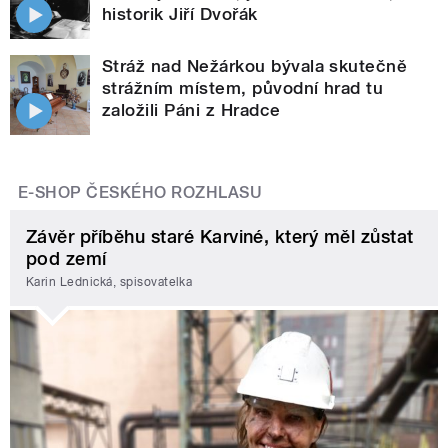
historik Jiří Dvořák
Stráž nad Nežárkou bývala skutečně
strážním místem, původní hrad tu
založili Páni z Hradce
E-SHOP ČESKÉHO ROZHLASU
Závěr příběhu staré Karviné, který měl zůstat
pod zemí
Karin Lednická, spisovatelka