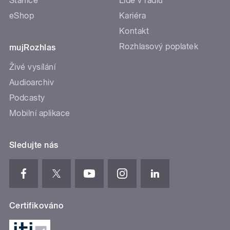
Stanice
Lidé v rádiu
eShop
Kariéra
Kontakt
Rozhlasový poplatek
mujRozhlas
Živé vysílání
Audioarchiv
Podcasty
Mobilní aplikace
Sledujte nás
Certifikováno