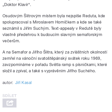
„Doktor Klavír“.
Osudovým Šlitrovým místem byla nejspíše Reduta, kde
spolupracoval s Miroslavem Horníčkem a kde se také
seznámil s Jiřím Suchým. Text-appealy v Redutě byly
vlastně předehrou k budoucím slavným semaforským
večerům.
A na Semafor a Jiřího Šlitra, který za zvláštních okolností
zemřel na vánoční svatoštěpánský svátek roku 1969,
zavzpomínáme v pořadu Světla ramp s písničkami, které
složil a zpíval, a také s vyprávěním Jiřího Suchého.
autor:
Jiří Kasal