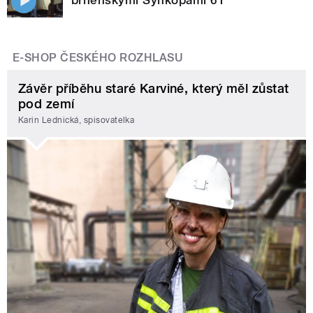
E-SHOP ČESKÉHO ROZHLASU
Závěr příběhu staré Karviné, který měl zůstat
pod zemí
Karin Lednická, spisovatelka