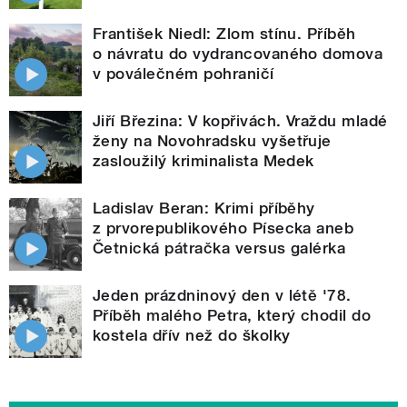
František Niedl: Zlom stínu. Příběh
o návratu do vydrancovaného domova
v poválečném pohraničí
Jiří Březina: V kopřivách. Vraždu mladé
ženy na Novohradsku vyšetřuje
zasloužilý kriminalista Medek
Ladislav Beran: Krimi příběhy
z prvorepublikového Písecka aneb
Četnická pátračka versus galérka
Jeden prázdninový den v létě '78.
Příběh malého Petra, který chodil do
kostela dřív než do školky