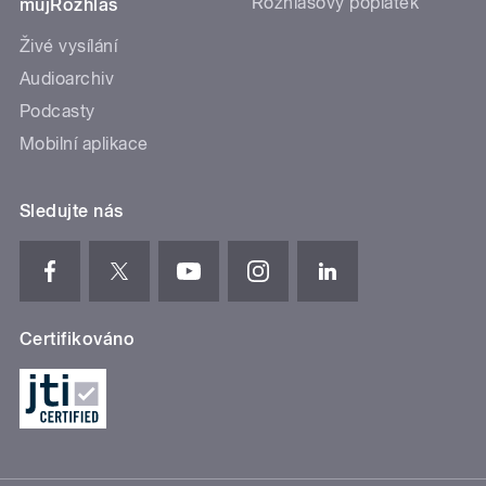
Rozhlasový poplatek
mujRozhlas
Živé vysílání
Audioarchiv
Podcasty
Mobilní aplikace
Sledujte nás
Certifikováno