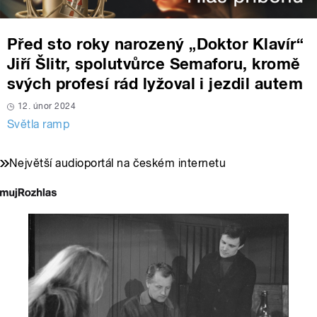
Před sto roky narozený „Doktor Klavír“
Jiří Šlitr, spolutvůrce Semaforu, kromě
svých profesí rád lyžoval i jezdil autem
12. únor 2024
Světla ramp
Největší audioportál na českém internetu