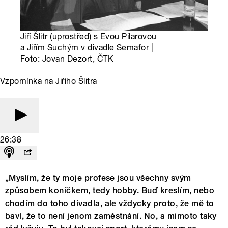
Jiří Šlitr (uprostřed) s Evou Pilarovou
a Jiřím Suchým v divadle Semafor |
Foto: Jovan Dezort, ČTK
Vzpomínka na Jiřího Šlitra
26:38
„Myslím, že ty moje profese jsou všechny svým
způsobem koníčkem, tedy hobby. Buď kreslím, nebo
chodím do toho divadla, ale vždycky proto, že mě to
baví, že to není jenom zaměstnání. No, a mimoto taky