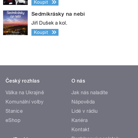
Koupit
Sedmikrásky na nebi
Jiří Dušek a kol.
Koupit
Český rozhlas
O nás
Válka na Ukrajině
Jak nás naladíte
Komunální volby
Nápověda
Stanice
Lidé v rádiu
eShop
Kariéra
Kontakt