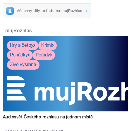
Všechny díly pořadu na mujRozhlas
mujRozhlas
Hry a četby
Krimi
Pohádky
Pořady
Živé vysílání
Audiosvět Českého rozhlasu na jednom místě