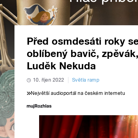
Před osmdesáti roky se
oblíbený bavič, zpěvák,
Luděk Nekuda
10. říjen 2022
Světla ramp
Největší audioportál na českém internetu