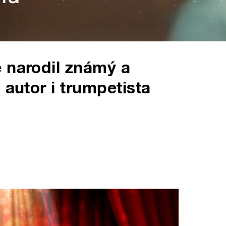
 narodil známý a
 autor i trumpetista