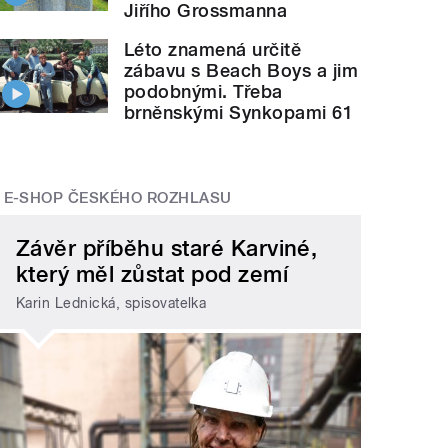
Jiřího Grossmanna
Léto znamená určitě
zábavu s Beach Boys a jim
podobnými. Třeba
brněnskými Synkopami 61
E-SHOP ČESKÉHO ROZHLASU
Závěr příběhu staré Karviné,
který měl zůstat pod zemí
Karin Lednická, spisovatelka