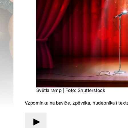
Světla ramp | Foto: Shutterstock
Vzpomínka na baviče, zpěváka, hudebníka i tex