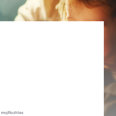
mujRozhlas