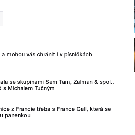
 a mohou vás chránit i v písničkách
vala se skupinami Sem Tam, Žalman & spol.,
d s Michalem Tučným
ice z Francie třeba s France Gall, která se
ou panenkou