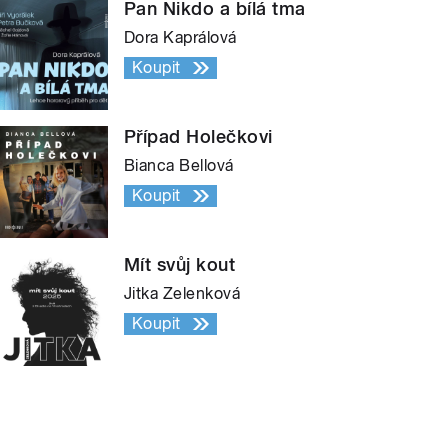
Pan Nikdo a bílá tma
Dora Kaprálová
Koupit
Případ Holečkovi
Bianca Bellová
Koupit
Mít svůj kout
Jitka Zelenková
Koupit