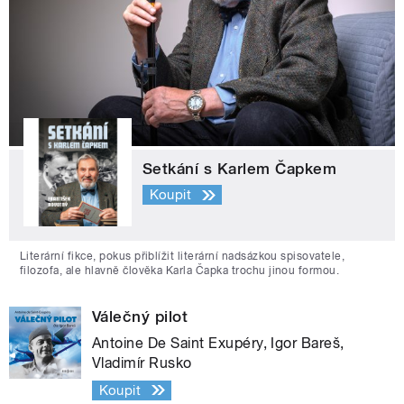
Setkání s Karlem Čapkem
Koupit
Literární fikce, pokus přiblížit literární nadsázkou spisovatele,
filozofa, ale hlavně člověka Karla Čapka trochu jinou formou.
Válečný pilot
Antoine De Saint Exupéry, Igor Bareš,
Vladimír Rusko
Koupit