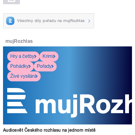
Všechny díly pořadu na mujRozhlas
mujRozhlas
Hry a četby
Krimi
Pohádky
Pořady
Živé vysílání
Audiosvět Českého rozhlasu na jednom místě