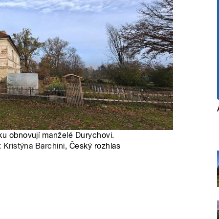
cku obnovují manželé Durychovi.
:
Kristýna Barchini
, Český rozhlas