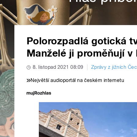
Polorozpadlá gotická tv
Manželé ji proměňují v
8. listopad 2021 08:09
Zprávy z jižních Če
Největší audioportál na českém internetu