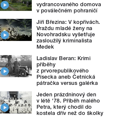
vydrancovaného domova
v poválečném pohraničí
Jiří Březina: V kopřivách.
Vraždu mladé ženy na
Novohradsku vyšetřuje
zasloužilý kriminalista
Medek
Ladislav Beran: Krimi
příběhy
z prvorepublikového
Písecka aneb Četnická
pátračka versus galérka
Jeden prázdninový den
v létě '78. Příběh malého
Petra, který chodil do
kostela dřív než do školky