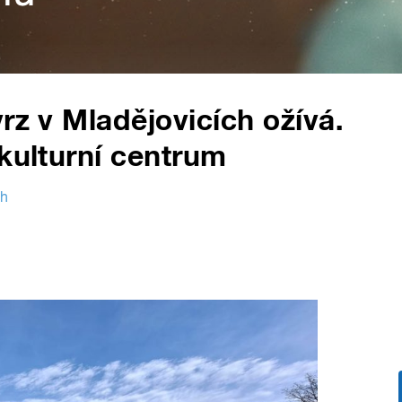
rz v Mladějovicích ožívá.
 kulturní centrum
ch