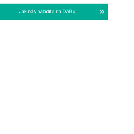
Jak nás naladíte na DABu