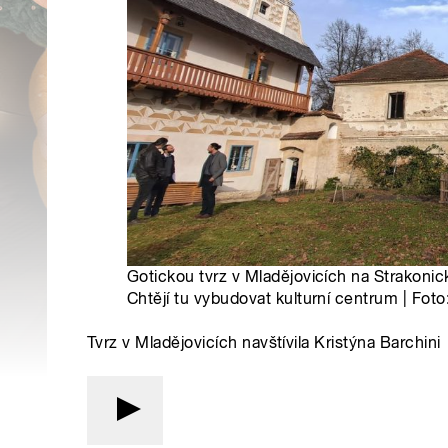
Gotickou tvrz v Mladějovicích na Strakoni
Chtějí tu vybudovat kulturní centrum | Foto
Tvrz v Mladějovicích navštívila Kristýna Barchini