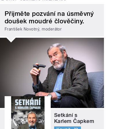
Přijměte pozvání na úsměvný
doušek moudré člověčiny.
František Novotný, moderátor
Setkání s
Karlem Čapkem