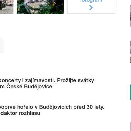
oncerty i zajímavosti. Prožijte svátky
em České Budějovice
oprvé hořelo v Budějovicích před 30 lety.
redaktor rozhlasu