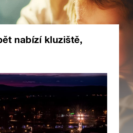
t nabízí kluziště,