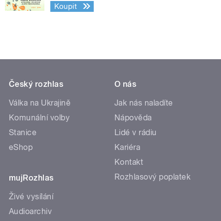
Koupit
Český rozhlas
O nás
Válka na Ukrajině
Jak nás naladíte
Komunální volby
Nápověda
Stanice
Lidé v rádiu
eShop
Kariéra
Kontakt
Rozhlasový poplatek
mujRozhlas
Živé vysílání
Audioarchiv