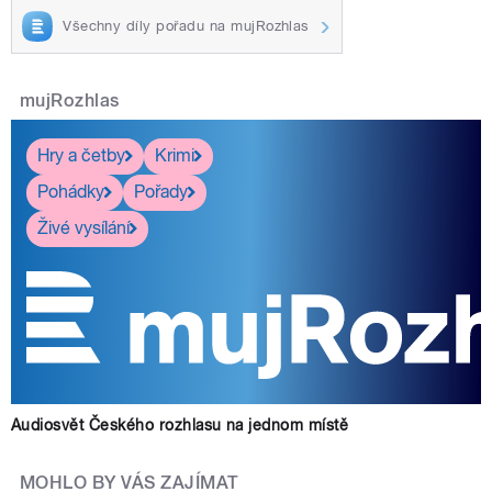
Všechny díly pořadu na mujRozhlas
mujRozhlas
Hry a četby
Krimi
Pohádky
Pořady
Živé vysílání
Audiosvět Českého rozhlasu na jednom místě
MOHLO BY VÁS ZAJÍMAT