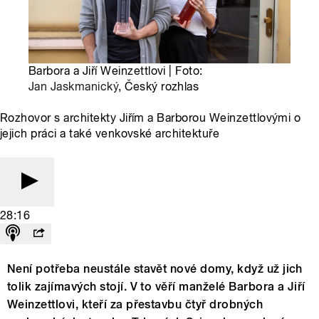
Barbora a Jiří Weinzettlovi | Foto:
Jan Jaskmanický
, Český rozhlas
Rozhovor s architekty Jiřím a Barborou Weinzettlovými o
jejich práci a také venkovské architektuře
28:16
Není potřeba neustále stavět nové domy, když už jich
tolik zajímavých stojí. V to věří manželé Barbora a Jiří
Weinzettlovi, kteří za přestavbu čtyř drobných