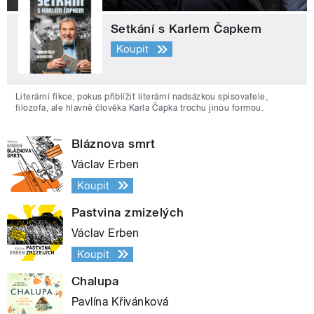
Setkání s Karlem Čapkem
Koupit
Literární fikce, pokus přiblížit literární nadsázkou spisovatele,
filozofa, ale hlavně člověka Karla Čapka trochu jinou formou.
Bláznova smrt
Václav Erben
Koupit
Pastvina zmizelých
Václav Erben
Koupit
Chalupa
Pavlína Křivánková