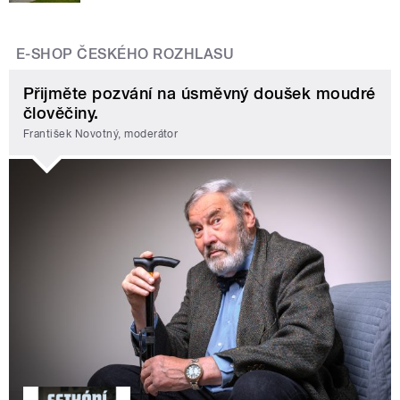
E-SHOP ČESKÉHO ROZHLASU
Přijměte pozvání na úsměvný doušek moudré
člověčiny.
František Novotný, moderátor