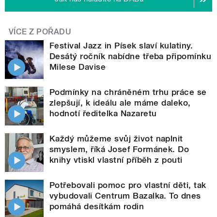
VÍCE Z POŘADU
Festival Jazz in Písek slaví kulatiny.
Desátý ročník nabídne třeba připomínku
Milese Davise
Podmínky na chráněném trhu práce se
zlepšují, k ideálu ale máme daleko,
hodnotí ředitelka Nazaretu
Každý můžeme svůj život naplnit
smyslem, říká Josef Formánek. Do
knihy vtiskl vlastní příběh z pouti
Potřebovali pomoc pro vlastní děti, tak
vybudovali Centrum Bazalka. To dnes
pomáhá desítkám rodin