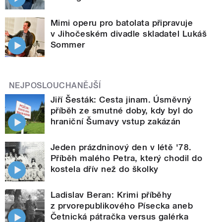
Mimi operu pro batolata připravuje
v Jihočeském divadle skladatel Lukáš
Sommer
NEJPOSLOUCHANĚJŠÍ
Jiří Šesták: Cesta jinam. Úsměvný
příběh ze smutné doby, kdy byl do
hraniční Šumavy vstup zakázán
Jeden prázdninový den v létě '78.
Příběh malého Petra, který chodil do
kostela dřív než do školky
Ladislav Beran: Krimi příběhy
z prvorepublikového Písecka aneb
Četnická pátračka versus galérka