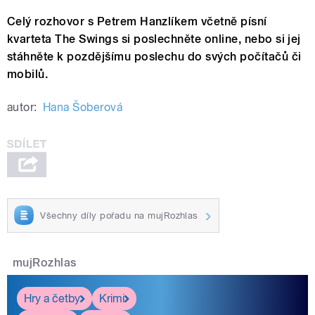
Celý rozhovor s Petrem Hanzlíkem včetně písní
kvarteta The Swings si poslechněte online, nebo si jej
stáhněte k pozdějšímu poslechu do svých počítačů či
mobilů.
autor:
Hana Šoberová
Všechny díly pořadu na mujRozhlas
mujRozhlas
Hry a četby
Krimi