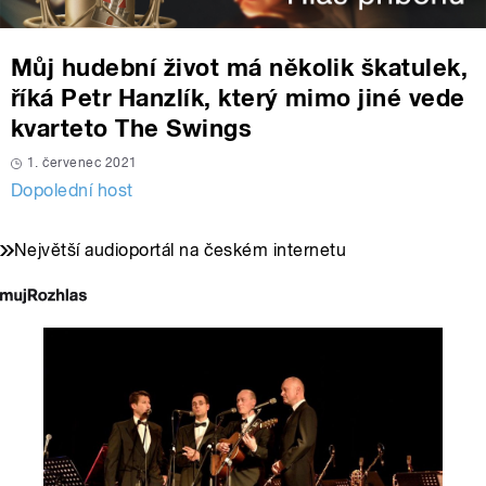
Můj hudební život má několik škatulek,
říká Petr Hanzlík, který mimo jiné vede
kvarteto The Swings
1. červenec 2021
Dopolední host
Největší audioportál na českém internetu