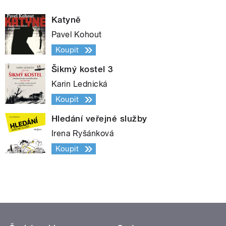
Katyně
Pavel Kohout
Koupit
Šikmý kostel 3
Karin Lednická
Koupit
Hledání veřejné služby
Irena Ryšánková
Koupit