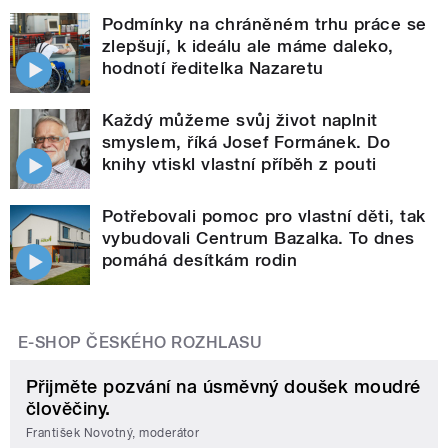
Podmínky na chráněném trhu práce se
zlepšují, k ideálu ale máme daleko,
hodnotí ředitelka Nazaretu
Každý můžeme svůj život naplnit
smyslem, říká Josef Formánek. Do
knihy vtiskl vlastní příběh z pouti
Potřebovali pomoc pro vlastní děti, tak
vybudovali Centrum Bazalka. To dnes
pomáhá desítkám rodin
E-SHOP ČESKÉHO ROZHLASU
Přijměte pozvání na úsměvný doušek moudré
člověčiny.
František Novotný, moderátor