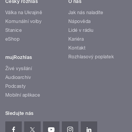
Český rozhlas
O nás
Válka na Ukrajině
Jak nás naladíte
Komunální volby
Nápověda
Stanice
Lidé v rádiu
eShop
Kariéra
Kontakt
Rozhlasový poplatek
mujRozhlas
Živé vysílání
Audioarchiv
Podcasty
Mobilní aplikace
Sledujte nás