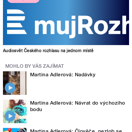
Audiosvět Českého rozhlasu na jednom místě
MOHLO BY VÁS ZAJÍMAT
Martina Adlerová: Nadávky
Martina Adlerová: Návrat do výchozího
bodu
Martina Adlerová: Člověče, nezlob se...