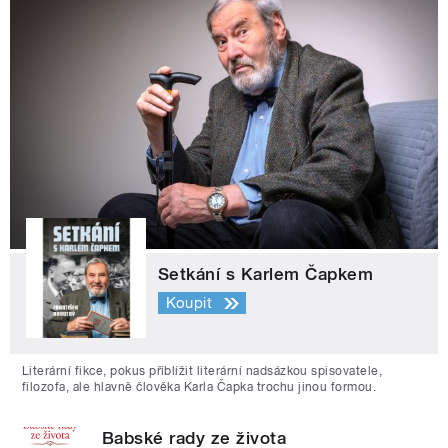
Setkání s Karlem Čapkem
Koupit
Literární fikce, pokus přiblížit literární nadsázkou spisovatele,
filozofa, ale hlavně člověka Karla Čapka trochu jinou formou.
Babské rady ze života