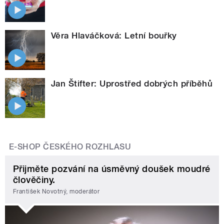
Věra Hlaváčková: Letní bouřky
Jan Štifter: Uprostřed dobrých příběhů
E-SHOP ČESKÉHO ROZHLASU
Přijměte pozvání na úsměvný doušek moudré
člověčiny.
František Novotný, moderátor