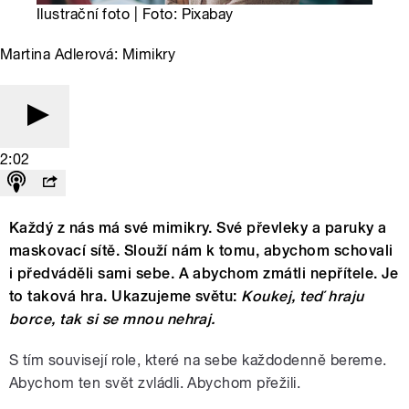
Ilustrační foto | Foto: Pixabay
Martina Adlerová: Mimikry
2:02
Každý z nás má své mimikry. Své převleky a paruky a
maskovací sítě. Slouží nám k tomu, abychom schovali
i předváděli sami sebe. A abychom zmátli nepřítele. Je
to taková hra. Ukazujeme světu:
Koukej, teď hraju
borce, tak si se mnou nehraj.
S tím souvisejí role, které na sebe každodenně bereme.
Abychom ten svět zvládli. Abychom přežili.