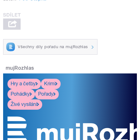
Všechny díly pořadu na mujRozhlas
mujRozhlas
Hry a četby
Krimi
Pohádky
Pořady
Živé vysílání