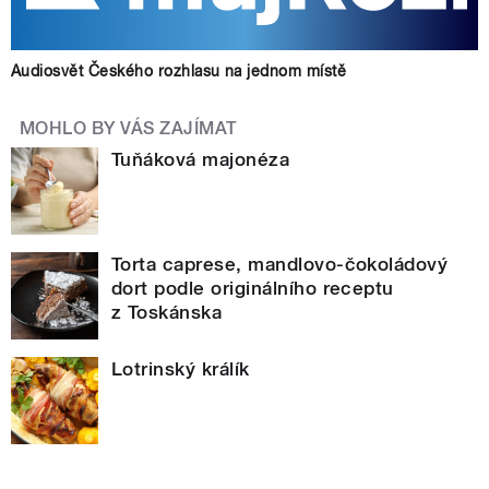
Audiosvět Českého rozhlasu na jednom místě
MOHLO BY VÁS ZAJÍMAT
Tuňáková majonéza
Torta caprese, mandlovo-čokoládový
dort podle originálního receptu
z Toskánska
Lotrinský králík