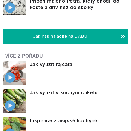
Příběh malého Petra, který chodil do
kostela dřív než do školky
Jak nás naladíte na DABu
VÍCE Z POŘADU
Jak využít rajčata
Jak využít v kuchyni cuketu
Inspirace z asijské kuchyně