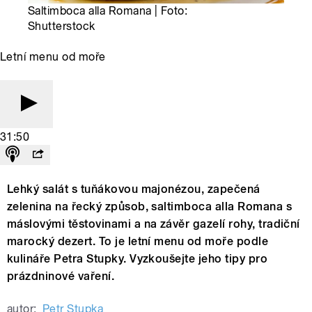
Saltimboca alla Romana | Foto:
Shutterstock
Letní menu od moře
31:50
Lehký salát s tuňákovou majonézou, zapečená
zelenina na řecký způsob, saltimboca alla Romana s
máslovými těstovinami a na závěr gazelí rohy, tradiční
marocký dezert. To je letní menu od moře podle
kulináře Petra Stupky. Vyzkoušejte jeho tipy pro
prázdninové vaření.
autor:
Petr Stupka