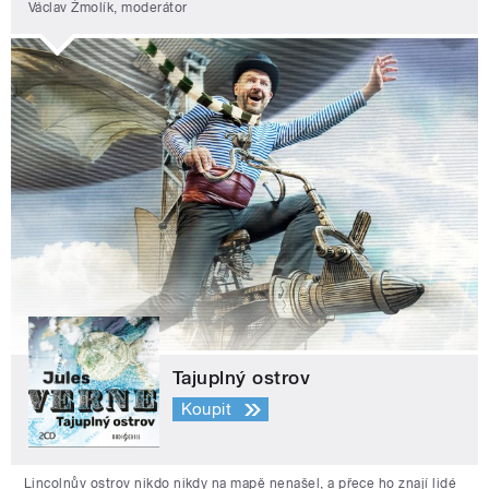
Václav Žmolík, moderátor
Tajuplný ostrov
Koupit
Lincolnův ostrov nikdo nikdy na mapě nenašel, a přece ho znají lidé