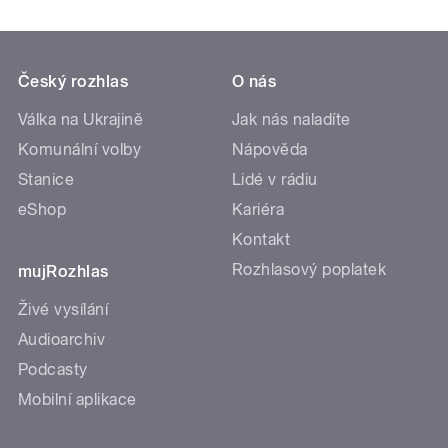
Český rozhlas
O nás
Válka na Ukrajině
Jak nás naladíte
Komunální volby
Nápověda
Stanice
Lidé v rádiu
eShop
Kariéra
Kontakt
Rozhlasový poplatek
mujRozhlas
Živé vysílání
Audioarchiv
Podcasty
Mobilní aplikace