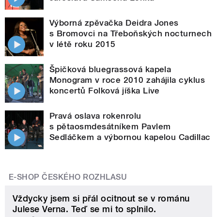
Výborná zpěvačka Deidra Jones
s Bromovci na Třeboňských nocturnech
v létě roku 2015
Špičková bluegrassová kapela
Monogram v roce 2010 zahájila cyklus
koncertů Folková jíška Live
Pravá oslava rokenrolu
s pětaosmdesátníkem Pavlem
Sedláčkem a výbornou kapelou Cadillac
E-SHOP ČESKÉHO ROZHLASU
Vždycky jsem si přál ocitnout se v románu
Julese Verna. Teď se mi to splnilo.