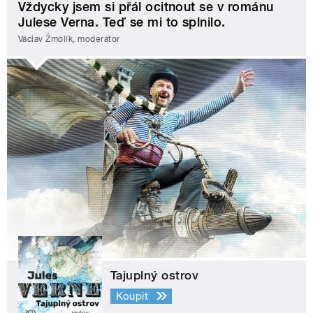
Vždycky jsem si přál ocitnout se v románu
Julese Verna. Teď se mi to splnilo.
Václav Žmolík, moderátor
Tajuplný ostrov
Koupit