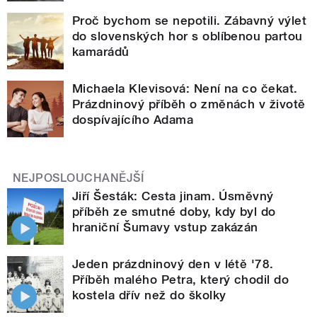
Proč bychom se nepotili. Zábavný výlet
do slovenských hor s oblíbenou partou
kamarádů
Michaela Klevisová: Není na co čekat.
Prázdninový příběh o změnách v životě
dospívajícího Adama
NEJPOSLOUCHANĚJŠÍ
Jiří Šesták: Cesta jinam. Úsměvný
příběh ze smutné doby, kdy byl do
hraniční Šumavy vstup zakázán
Jeden prázdninový den v létě '78.
Příběh malého Petra, který chodil do
kostela dřív než do školky