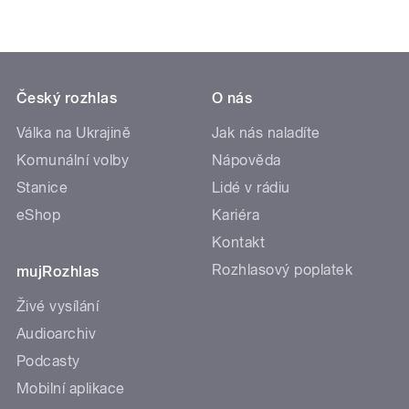
Český rozhlas
O nás
Válka na Ukrajině
Jak nás naladíte
Komunální volby
Nápověda
Stanice
Lidé v rádiu
eShop
Kariéra
Kontakt
Rozhlasový poplatek
mujRozhlas
Živé vysílání
Audioarchiv
Podcasty
Mobilní aplikace