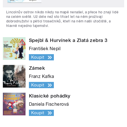
Lincolnův ostrov nikdo nikdy na mapě nenašel, a přece ho znají lidé
na celém světě. Už déle než sto třicet let na něm prožívají
dobrodružství s pěticí trosečníků, kteří na něm našli útočiště, a
hlavně nejedno tajemství.
Spejbl & Hurvínek a Zlatá zebra 3
František Nepil
Koupit
Zámek
Franz Kafka
Koupit
Klasické pohádky
Daniela Fischerová
Koupit