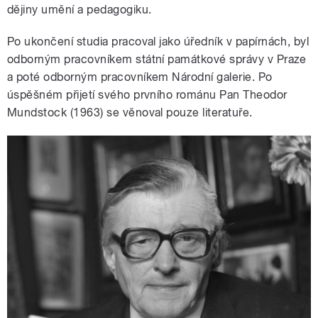
dějiny umění a pedagogiku.
Po ukončení studia pracoval jako úředník v papírnách, byl
odborným pracovníkem státní památkové správy v Praze
a poté odborným pracovníkem Národní galerie. Po
úspěšném přijetí svého prvního románu Pan Theodor
Mundstock (1963) se věnoval pouze literatuře.