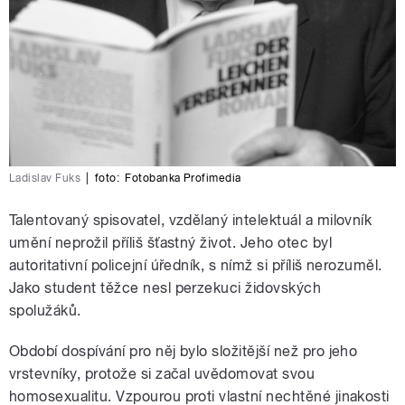
Ladislav Fuks
|
foto:
Fotobanka Profimedia
Talentovaný spisovatel, vzdělaný intelektuál a milovník
umění neprožil příliš šťastný život. Jeho otec byl
autoritativní policejní úředník, s nímž si příliš nerozuměl.
Jako student těžce nesl perzekuci židovských
spolužáků.
Období dospívání pro něj bylo složitější než pro jeho
vrstevníky, protože si začal uvědomovat svou
homosexualitu. Vzpourou proti vlastní nechtěné jinakosti