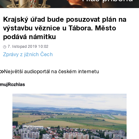
Krajský úřad bude posuzovat plán na
výstavbu věznice u Tábora. Město
podává námitku
7. listopad 2019 10:02
Zprávy z jižních Čech
Největší audioportál na českém internetu