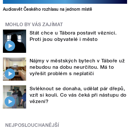
Audiosvět Českého rozhlasu na jednom místě
MOHLO BY VÁS ZAJÍMAT
Stát chce u Tábora postavit věznici.
Proti jsou obyvatelé i město
Nájmy v městských bytech v Táboře už
nebudou na dobu neurčitou. Má to
vyřešit problém s neplatiči
Svléknout se donaha, udělat pár dřepů,
vzít si kouli. Co vás čeká při nástupu do
vězení?
NEJPOSLOUCHANĚJŠÍ