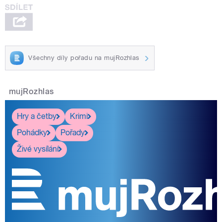
Všechny díly pořadu na mujRozhlas
mujRozhlas
Hry a četby
Krimi
Pohádky
Pořady
Živé vysílání