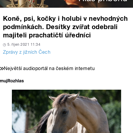
Koně, psi, kočky i holubi v nevhodných
podmínkách. Desítky zvířat odebrali
majiteli prachatičtí úředníci
5. říjen 2021 11:34
Zprávy z jižních Čech
Největší audioportál na českém internetu