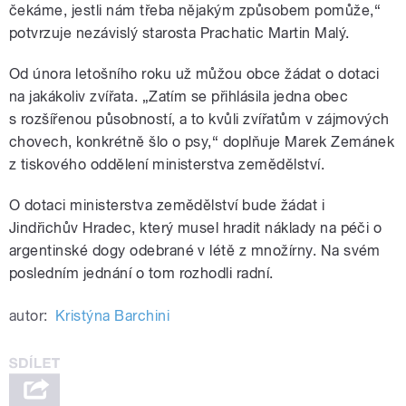
čekáme, jestli nám třeba nějakým způsobem pomůže,“
potvrzuje nezávislý starosta Prachatic Martin Malý.
Od února letošního roku už můžou obce žádat o dotaci
na jakákoliv zvířata. „Zatím se přihlásila jedna obec
s rozšířenou působností, a to kvůli zvířatům v zájmových
chovech, konkrétně šlo o psy,“ doplňuje Marek Zemánek
z tiskového oddělení ministerstva zemědělství.
O dotaci ministerstva zemědělství bude žádat i
Jindřichův Hradec, který musel hradit náklady na péči o
argentinské dogy odebrané v létě z množírny. Na svém
posledním jednání o tom rozhodli radní.
autor:
Kristýna Barchini