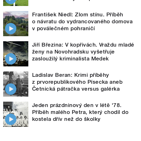
František Niedl: Zlom stínu. Příběh
o návratu do vydrancovaného domova
v poválečném pohraničí
Jiří Březina: V kopřivách. Vraždu mladé
ženy na Novohradsku vyšetřuje
zasloužilý kriminalista Medek
Ladislav Beran: Krimi příběhy
z prvorepublikového Písecka aneb
Četnická pátračka versus galérka
Jeden prázdninový den v létě '78.
Příběh malého Petra, který chodil do
kostela dřív než do školky