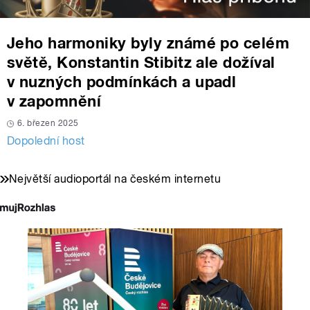
Jeho harmoniky byly známé po celém
světě, Konstantin Stibitz ale dožíval
v nuzných podmínkách a upadl
v zapomnění
6. březen 2025
Dopolední host
Největší audioportál na českém internetu