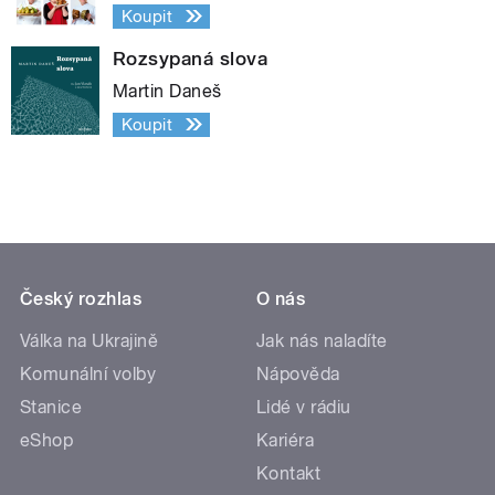
Koupit
Rozsypaná slova
Martin Daneš
Koupit
Český rozhlas
O nás
Válka na Ukrajině
Jak nás naladíte
Komunální volby
Nápověda
Stanice
Lidé v rádiu
eShop
Kariéra
Kontakt