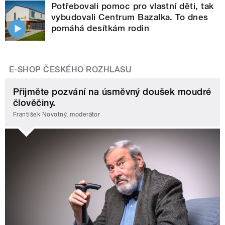
Potřebovali pomoc pro vlastní děti, tak
vybudovali Centrum Bazalka. To dnes
pomáhá desítkám rodin
E-SHOP ČESKÉHO ROZHLASU
Přijměte pozvání na úsměvný doušek moudré
člověčiny.
František Novotný, moderátor