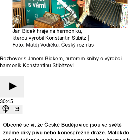
Jan Bicek hraje na harmoniku,
kterou vyrobil Konstantin Stibitz |
Foto:
Matěj Vodička
, Český rozhlas
Rozhovor s Janem Bickem, autorem knihy o výrobci
harmonik Konstantinu Stibitzovi
30:45
Obecně se ví, že České Budějovice jsou ve světě
známé díky pivu nebo koněspřežné dráze. Málokdo