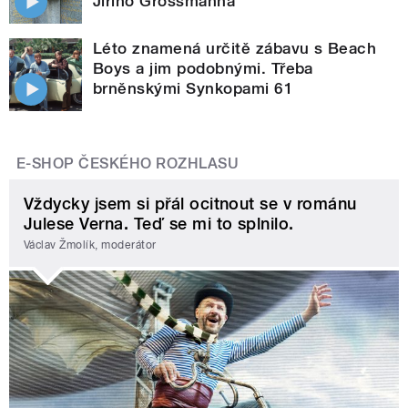
Jiřího Grossmanna
Léto znamená určitě zábavu s Beach
Boys a jim podobnými. Třeba
brněnskými Synkopami 61
E-SHOP ČESKÉHO ROZHLASU
Vždycky jsem si přál ocitnout se v románu
Julese Verna. Teď se mi to splnilo.
Václav Žmolík, moderátor