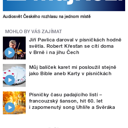
Audiosvět Českého rozhlasu na jednom místě
MOHLO BY VÁS ZAJÍMAT
Jiří Pavlica daroval v písničkách hodně
světla. Robert Křesťan se cítí doma
v Brně i na jihu Čech
Můj balíček karet mi posloužil stejně
jako Bible aneb Karty v písničkách
Písničky času padajícího listí –
francouzský šanson, hit 60. let
i zapomenutý song Uhlíře a Svěráka