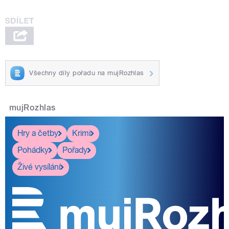
Všechny díly pořadu na mujRozhlas
mujRozhlas
Hry a četby
Krimi
Pohádky
Pořady
Živé vysílání