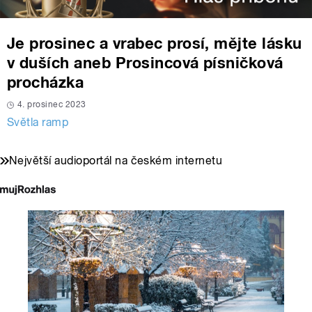
Je prosinec a vrabec prosí, mějte lásku
v duších aneb Prosincová písničková
procházka
4. prosinec 2023
Světla ramp
Největší audioportál na českém internetu