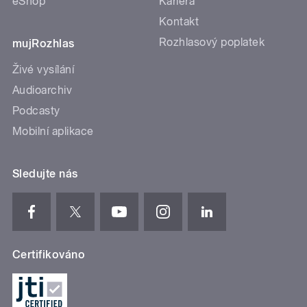
eShop
Kariéra
Kontakt
Rozhlasový poplatek
mujRozhlas
Živé vysílání
Audioarchiv
Podcasty
Mobilní aplikace
Sledujte nás
Certifikováno