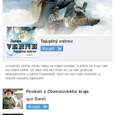
Tajuplný ostrov
Koupit
Lincolnův ostrov nikdo nikdy na mapě nenašel, a přece ho znají lidé
na celém světě. Už déle než sto třicet let na něm prožívají
dobrodružství s pěticí trosečníků, kteří na něm našli útočiště, a
hlavně nejedno tajemství.
Pověsti z Olomouckého kraje
Igor Bareš
Koupit