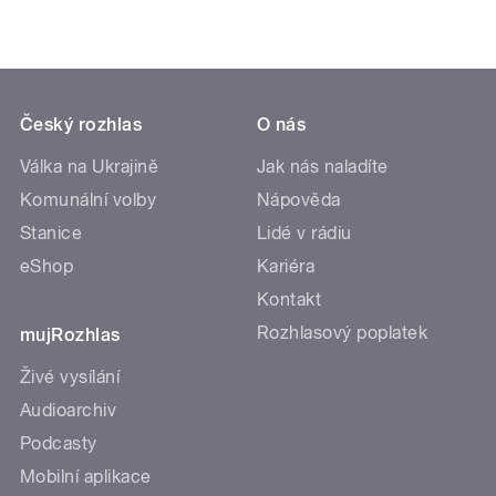
Český rozhlas
O nás
Válka na Ukrajině
Jak nás naladíte
Komunální volby
Nápověda
Stanice
Lidé v rádiu
eShop
Kariéra
Kontakt
Rozhlasový poplatek
mujRozhlas
Živé vysílání
Audioarchiv
Podcasty
Mobilní aplikace