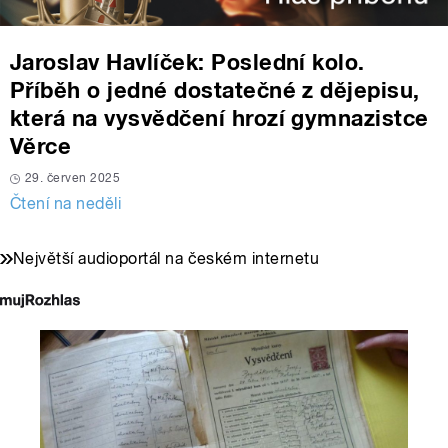
Jaroslav Havlíček: Poslední kolo.
Příběh o jedné dostatečné z dějepisu,
která na vysvědčení hrozí gymnazistce
Věrce
29. červen 2025
Čtení na neděli
Největší audioportál na českém internetu