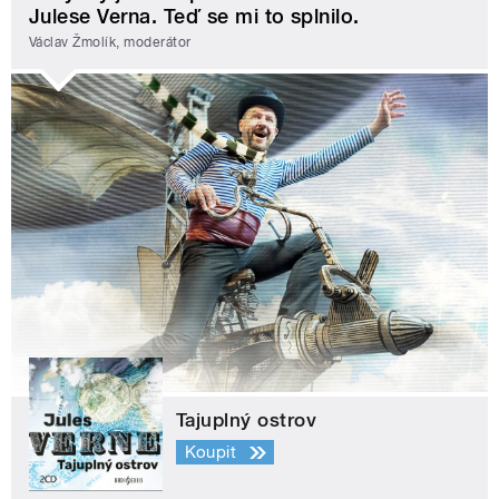
Julese Verna. Teď se mi to splnilo.
Václav Žmolík, moderátor
Tajuplný ostrov
Koupit