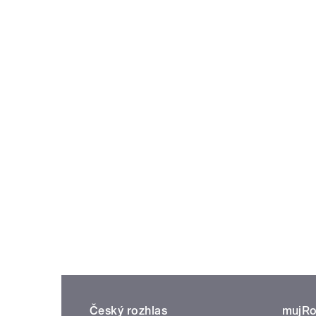
Český rozhlas
mujRo