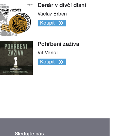
Denár v dívčí dlani
Václav Erben
Koupit
Pohřbeni zaživa
Vít Vencl
Koupit
Sledujte nás