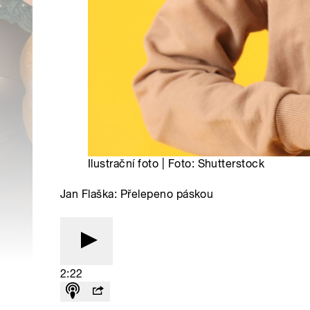
Ilustrační foto | Foto: Shutterstock
Jan Flaška: Přelepeno páskou
2:22