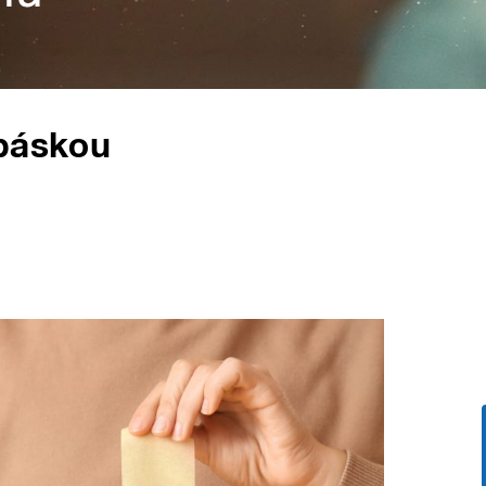
 páskou