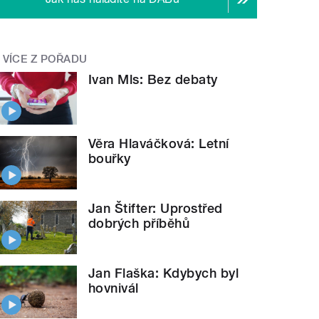
VÍCE Z POŘADU
Ivan Mls: Bez debaty
Věra Hlaváčková: Letní
bouřky
Jan Štifter: Uprostřed
dobrých příběhů
Jan Flaška: Kdybych byl
hovnivál