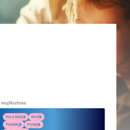
mujRozhlas
Hry a četby
Krimi
Pohádky
Pořady