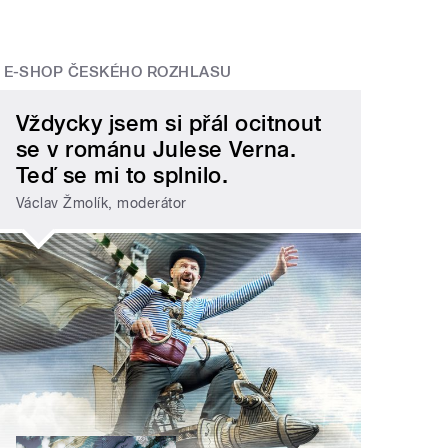
E-SHOP ČESKÉHO ROZHLASU
Vždycky jsem si přál ocitnout
se v románu Julese Verna.
Teď se mi to splnilo.
Václav Žmolík, moderátor