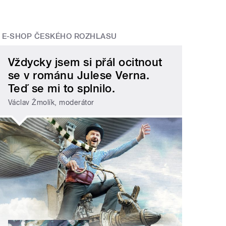
E-SHOP ČESKÉHO ROZHLASU
Vždycky jsem si přál ocitnout
se v románu Julese Verna.
Teď se mi to splnilo.
Václav Žmolík, moderátor