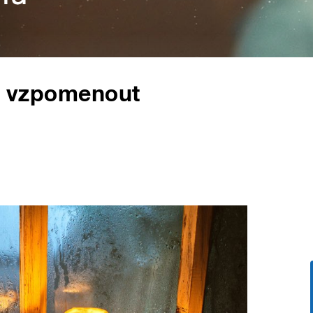
ak vzpomenout