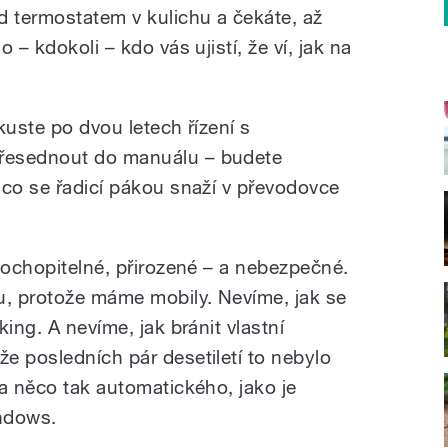
d termostatem v kulichu a čekáte, až
 – kdokoli – kdo vás ujistí, že ví, jak na
kuste po dvou letech řízení s
řesednout do manuálu – budete
 co se řadicí pákou snaží v převodovce
pochopitelné, přirozené – a nebezpečné.
, protože máme mobily. Nevíme, jak se
ing. A nevíme, jak bránit vlastní
e posledních pár desetiletí to nebylo
a něco tak automatického, jako je
ndows.