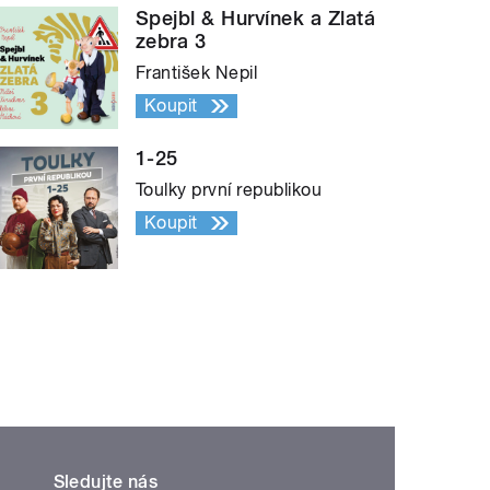
Spejbl & Hurvínek a Zlatá
zebra 3
František Nepil
Koupit
1-25
Toulky první republikou
Koupit
Sledujte nás