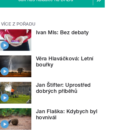
VÍCE Z POŘADU
Ivan Mls: Bez debaty
Věra Hlaváčková: Letní
bouřky
Jan Štifter: Uprostřed
dobrých příběhů
Jan Flaška: Kdybych byl
hovnivál