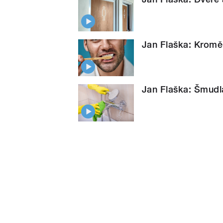
Jan Flaška: Kromě
Jan Flaška: Šmudl