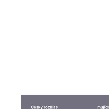
Český rozhlas
mujRo