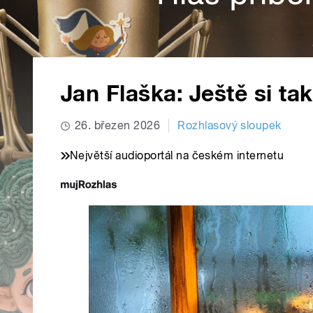
Jan Flaška: Ještě si t
26. březen 2026
Rozhlasový sloupek
Největší audioportál na českém internetu