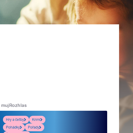
mujRozhlas
Hry a četby
Krimi
Pohádky
Pořady