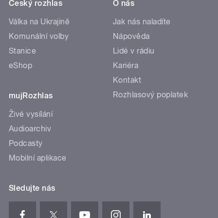
Český rozhlas
O nás
Válka na Ukrajině
Jak nás naladíte
Komunální volby
Nápověda
Stanice
Lidé v rádiu
eShop
Kariéra
Kontakt
Rozhlasový poplatek
mujRozhlas
Živé vysílání
Audioarchiv
Podcasty
Mobilní aplikace
Sledujte nás