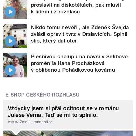
proslavil na diskotékách, pak mluvil
k lidem i z rozhlasu
Nikdo tomu nevěřil, ale Zdeněk Švejda
zvládl opravit tvrz v Drslavicích. Splnil
slib, který dal otci
Plesnivou chalupu na návsi v Selibově
proměnila Hana Procházková
v oblíbenou Pohádkovou kovárnu
E-SHOP ČESKÉHO ROZHLASU
Vždycky jsem si přál ocitnout se v románu
Julese Verna. Teď se mi to splnilo.
Václav Žmolík, moderátor