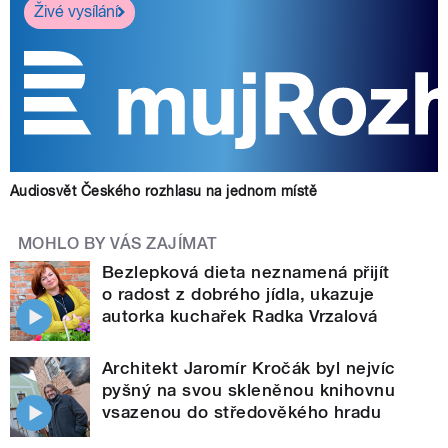
Živé vysílání
Audiosvět Českého rozhlasu na jednom místě
MOHLO BY VÁS ZAJÍMAT
Bezlepková dieta neznamená přijít
o radost z dobrého jídla, ukazuje
autorka kuchařek Radka Vrzalová
Architekt Jaromír Kročák byl nejvíc
pyšný na svou skleněnou knihovnu
vsazenou do středověkého hradu