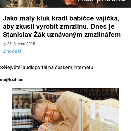
Jako malý kluk kradl babičce vajíčka,
aby zkusil vyrobit zmrzlinu. Dnes je
Stanislav Žák uznávaným zmzlinářem
28. červen 2025
Jihočeši
Největší audioportál na českém internetu