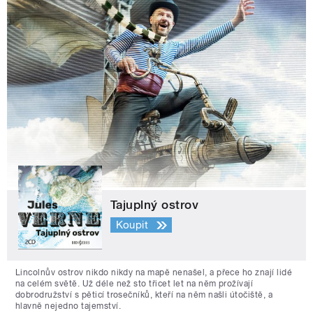
Tajuplný ostrov
Koupit
Lincolnův ostrov nikdo nikdy na mapě nenašel, a přece ho znají lidé
na celém světě. Už déle než sto třicet let na něm prožívají
dobrodružství s pěticí trosečníků, kteří na něm našli útočiště, a
hlavně nejedno tajemství.