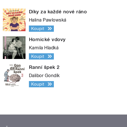
Díky za každé nové ráno
Halina Pawlowská
Koupit
Hornické vdovy
Kamila Hladká
Koupit
Ranní špek 2
Dalibor Gondík
Koupit