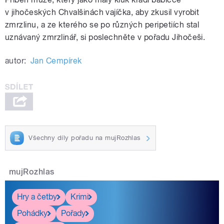
v jihočeských Chvalšinách vajíčka, aby zkusil vyrobit
zmrzlinu, a ze kterého se po různých peripetiích stal
uznávaný zmrzlinář, si poslechněte v pořadu Jihočeši.
autor:
Jan Cempírek
Všechny díly pořadu na mujRozhlas
mujRozhlas
Hry a četby
Krimi
Pohádky
Pořady