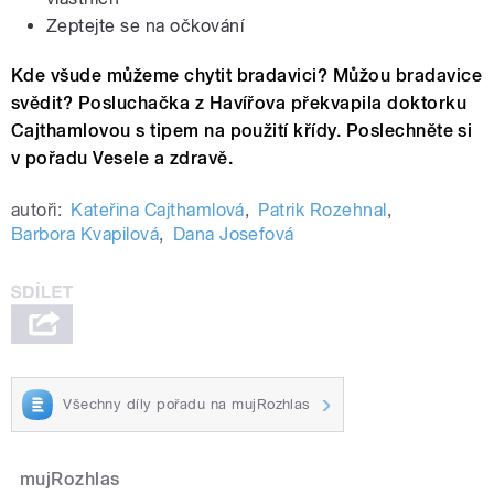
Zeptejte se na očkování
Kde všude můžeme chytit bradavici? Můžou bradavice
svědit? Posluchačka z Havířova překvapila doktorku
Cajthamlovou s tipem na použití křídy. Poslechněte si
v pořadu Vesele a zdravě.
autoři:
Kateřina Cajthamlová
,
Patrik Rozehnal
,
Barbora Kvapilová
,
Dana Josefová
Všechny díly pořadu na mujRozhlas
mujRozhlas