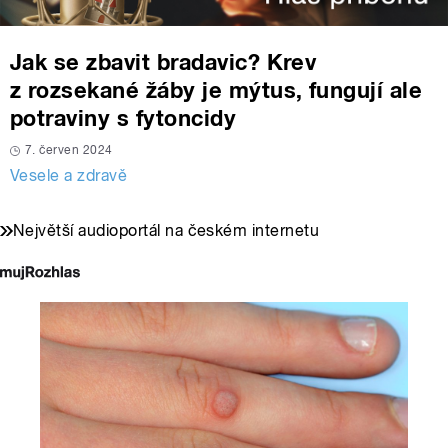
Jak se zbavit bradavic? Krev
z rozsekané žáby je mýtus, fungují ale
potraviny s fytoncidy
7. červen 2024
Vesele a zdravě
Největší audioportál na českém internetu