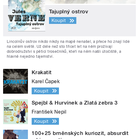
Tajuplný ostrov
Koupit
Lincolnův ostrov nikdo nikdy na mapě nenašel, a přece ho znají lidé
na celém světě. Už déle než sto třicet let na něm prožívají
dobrodružství s pěticí trosečníků, kteří na něm našli útočiště, a
hlavně nejedno tajemství.
Krakatit
Karel Čapek
Koupit
Spejbl & Hurvínek a Zlatá zebra 3
František Nepil
Koupit
100+25 brněnských kuriozit, absurdit