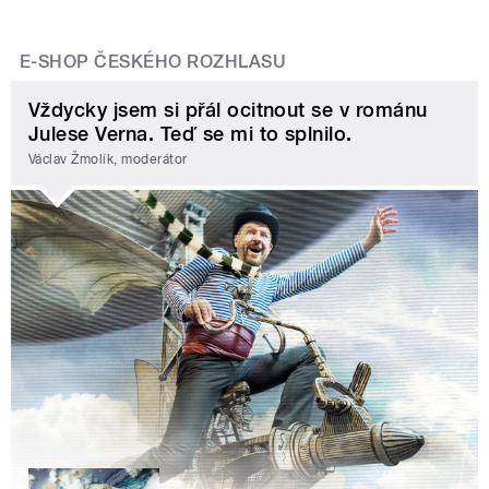
E-SHOP ČESKÉHO ROZHLASU
Vždycky jsem si přál ocitnout se v románu
Julese Verna. Teď se mi to splnilo.
Václav Žmolík, moderátor