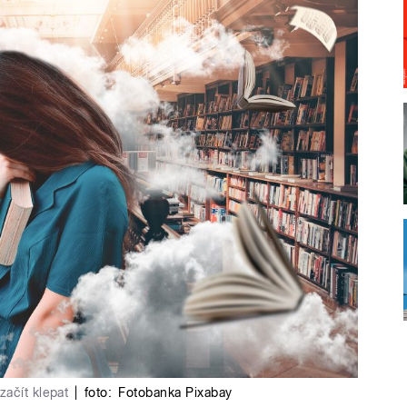
ačít klepat
|
foto:
Fotobanka Pixabay