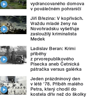
vydrancovaného domova
v poválečném pohraničí
Jiří Březina: V kopřivách.
Vraždu mladé ženy na
Novohradsku vyšetřuje
zasloužilý kriminalista
Medek
Ladislav Beran: Krimi
příběhy
z prvorepublikového
Písecka aneb Četnická
pátračka versus galérka
Jeden prázdninový den
v létě '78. Příběh malého
Petra, který chodil do
kostela dřív než do školky