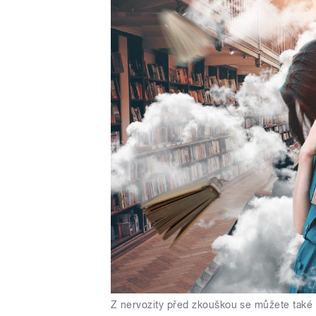
Z nervozity před zkouškou se můžete také z