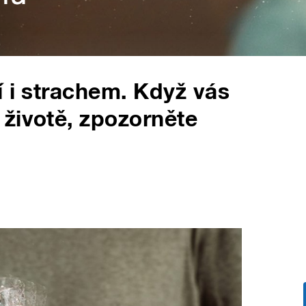
í i strachem. Když vás
životě, zpozorněte