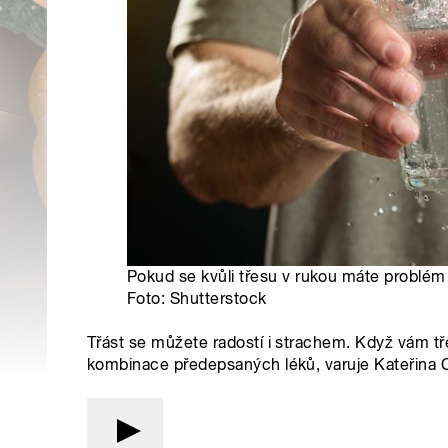
Pokud se kvůli třesu v rukou máte problém n
Foto: Shutterstock
Třást se můžete radostí i strachem. Když vám tř
kombinace předepsaných léků, varuje Kateřina Ca