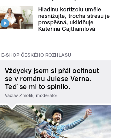
Hladinu kortizolu uměle
nesnižujte, trocha stresu je
prospěšná, uklidňuje
Kateřina Cajthamlová
E-SHOP ČESKÉHO ROZHLASU
Vždycky jsem si přál ocitnout
se v románu Julese Verna.
Teď se mi to splnilo.
Václav Žmolík, moderátor