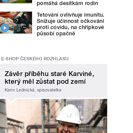
pomáhá desítkám rodin
Tetování ovlivňuje imunitu.
Snižuje účinnost očkování
proti covidu, na chřipkové
působí opačně
E-SHOP ČESKÉHO ROZHLASU
Závěr příběhu staré Karviné,
který měl zůstat pod zemí
Karin Lednická, spisovatelka