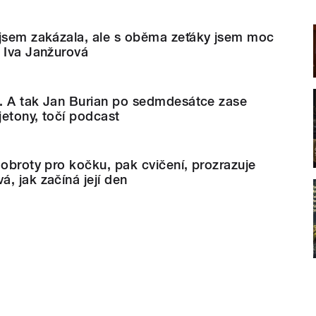
 jsem zakázala, ale s oběma zeťáky jsem moc
 Iva Janžurová
l. A tak Jan Burian po sedmdesátce zase
jetony, točí podcast
dobroty pro kočku, pak cvičení, prozrazuje
, jak začíná její den