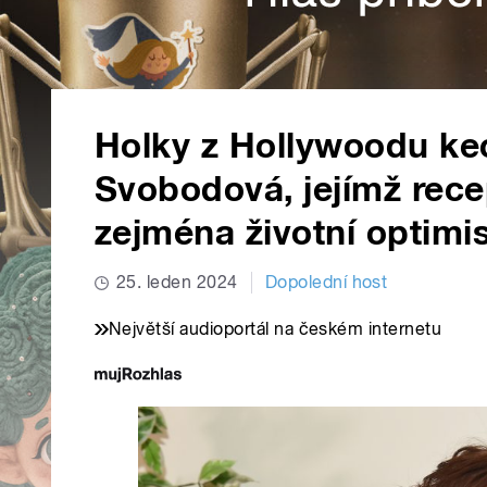
Holky z Hollywoodu keca
Svobodová, jejímž rece
zejména životní optim
25. leden 2024
Dopolední host
Největší audioportál na českém internetu