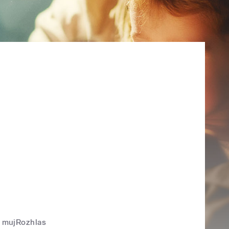
mujRozhlas