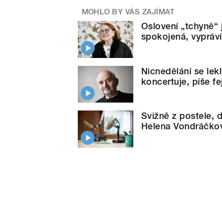
MOHLO BY VÁS ZAJÍMAT
Oslovení „tchyně“
spokojená, vypráví
Nicnedělání se lek
koncertuje, píše fe
Svižně z postele, 
Helena Vondráčková