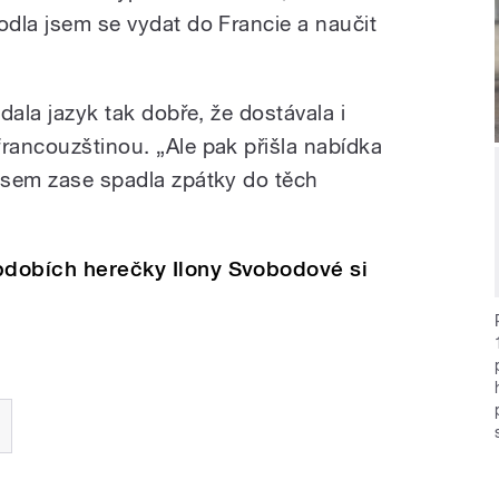
odla jsem se vydat do Francie a naučit
ádala jazyk tak dobře, že dostávala i
francouzštinou. „Ale pak přišla nabídka
 jsem zase spadla zpátky do těch
obdobích herečky Ilony Svobodové si