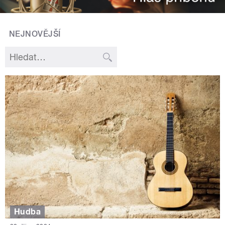
NEJNOVĚJŠÍ
Hudba