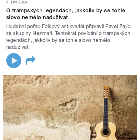
3. září 2024
O trampských legendách, jakkoliv by se tohle
slovo nemělo nadužívat
Hudební pořad Folkový antikvariát připravil Pavel Zajíc
ze skupiny Nezmaři. Tentokrát povídání o trampských
legendách, jakkoliv by se tohle slovo nemělo
nadužívat.