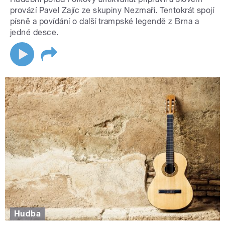
provází Pavel Zajíc ze skupiny Nezmaři. Tentokrát spojí
písně a povídání o další trampské legendě z Brna a
jedné desce.
Hudba