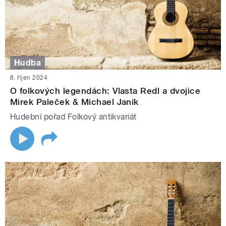
Hudba
8. říjen 2024
O folkových legendách: Vlasta Redl a dvojice
Mirek Paleček & Michael Janík
Hudební pořad Folkový antikvariát