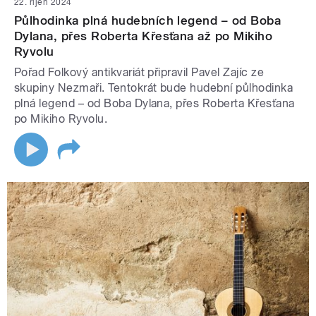
22. říjen 2024
Půlhodinka plná hudebních legend – od Boba
Dylana, přes Roberta Křesťana až po Mikiho
Ryvolu
Pořad Folkový antikvariát připravil Pavel Zajíc ze
skupiny Nezmaři. Tentokrát bude hudební půlhodinka
plná legend – od Boba Dylana, přes Roberta Křesťana
po Mikiho Ryvolu.