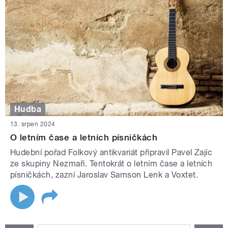
Hudba
13. srpen 2024
O letním čase a letních písničkách
Hudební pořad Folkový antikvariát připravil Pavel Zajíc
ze skupiny Nezmaři. Tentokrát o letním čase a letních
písničkách, zazní Jaroslav Samson Lenk a Voxtet.
STRÁNKY