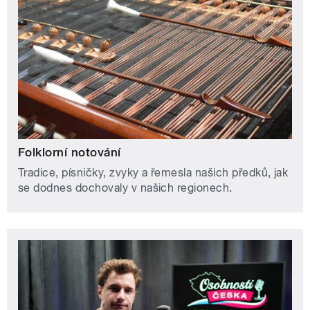
Folklorní notování
Tradice, písničky, zvyky a řemesla našich předků, jak
se dodnes dochovaly v našich regionech.