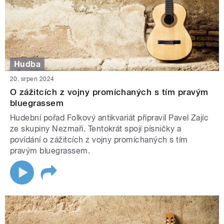
Hudba
20. srpen 2024
O zážitcích z vojny promíchaných s tím pravým
bluegrassem
Hudební pořad Folkový antikvariát připravil Pavel Zajíc
ze skupiny Nezmaři. Tentokrát spojí písničky a
povídání o zážitcích z vojny promíchaných s tím
pravým bluegrassem.