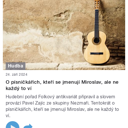
Hudba
24. září 2024
O písničkářích, kteří se jmenují Miroslav, ale ne
každý to ví
Hudební pořad Folkový antikvariát připravil a slovem
provází Pavel Zajíc ze skupiny Nezmaři. Tentokrát o
písničkářích, kteří se jmenují Miroslav, ale ne každý to
ví.