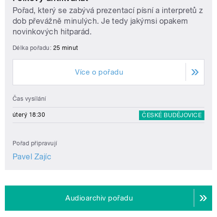
Pořad, který se zabývá prezentací písní a interpretů z
dob převážně minulých. Je tedy jakýmsi opakem
novinkových hitparád.
Délka pořadu:
25 minut
Více o pořadu
Čas vysílání
úterý 18:30
ČESKÉ BUDĚJOVICE
Pořad připravují
Pavel Zajíc
Audioarchiv pořadu