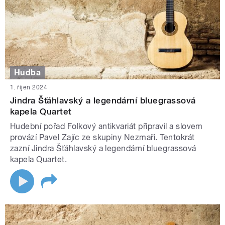
Hudba
1. říjen 2024
Jindra Šťáhlavský a legendární bluegrassová
kapela Quartet
Hudební pořad Folkový antikvariát připravil a slovem
provází Pavel Zajíc ze skupiny Nezmaři. Tentokrát
zazní Jindra Šťáhlavský a legendární bluegrassová
kapela Quartet.