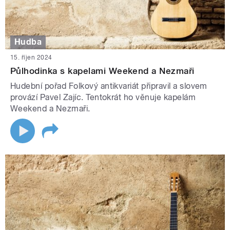
Hudba
15. říjen 2024
Půlhodinka s kapelami Weekend a Nezmaři
Hudební pořad Folkový antikvariát připravil a slovem
provází Pavel Zajíc. Tentokrát ho věnuje kapelám
Weekend a Nezmaři.