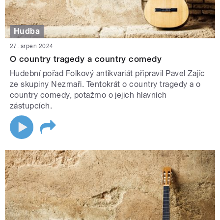
Hudba
27. srpen 2024
O country tragedy a country comedy
Hudební pořad Folkový antikvariát připravil Pavel Zajíc
ze skupiny Nezmaři. Tentokrát o country tragedy a o
country comedy, potažmo o jejich hlavních
zástupcích.