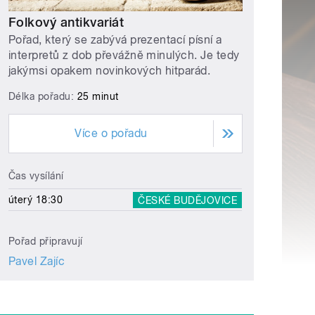
Folkový antikvariát
Pořad, který se zabývá prezentací písní a
interpretů z dob převážně minulých. Je tedy
jakýmsi opakem novinkových hitparád.
Délka pořadu:
25 minut
Více o pořadu
Čas vysílání
úterý 18:30
ČESKÉ BUDĚJOVICE
Pořad připravují
Pavel Zajíc