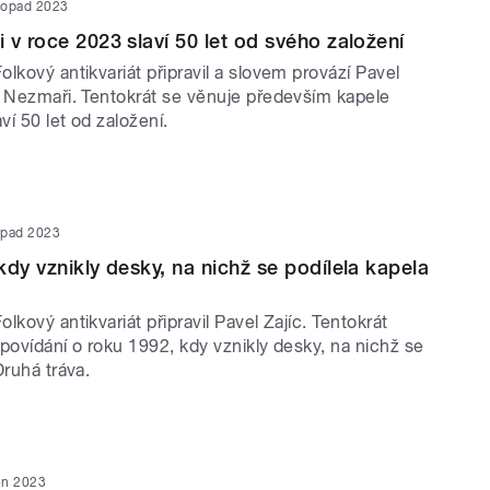
stopad 2023
 v roce 2023 slaví 50 let od svého založení
lkový antikvariát připravil a slovem provází Pavel
y Nezmaři. Tentokrát se věnuje především kapele
ví 50 let od založení.
topad 2023
kdy vznikly desky, na nichž se podílela kapela
lkový antikvariát připravil Pavel Zajíc. Tentokrát
a povídání o roku 1992, kdy vznikly desky, na nichž se
Druhá tráva.
jen 2023