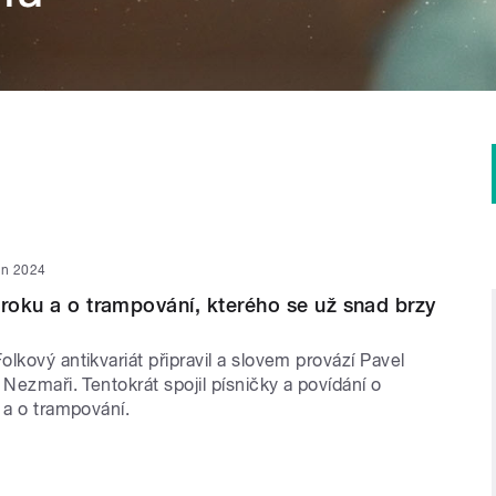
en 2024
 roku a o trampování, kterého se už snad brzy
lkový antikvariát připravil a slovem provází Pavel
 Nezmaři. Tentokrát spojil písničky a povídání o
 a o trampování.