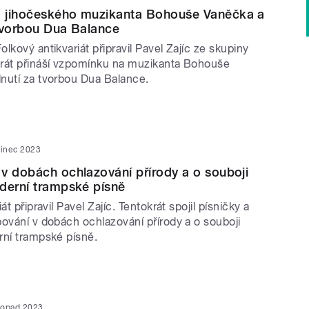
 jihočeského muzikanta Bohouše Vaněčka a
tvorbou Dua Balance
lkový antikvariát připravil Pavel Zajíc ze skupiny
rát přináší vzpomínku na muzikanta Bohouše
nutí za tvorbou Dua Balance.
sinec 2023
v dobách ochlazování přírody a o souboji
derní trampské písně
át připravil Pavel Zajíc. Tentokrát spojil písničky a
pování v dobách ochlazování přírody a o souboji
rní trampské písně.
stopad 2023