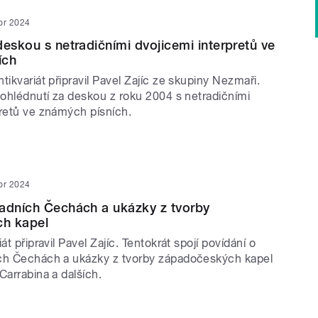
or 2024
deskou s netradičními dvojicemi interpretů ve
ích
tikvariát připravil Pavel Zajíc ze skupiny Nezmaři.
 ohlédnutí za deskou z roku 2004 s netradičními
pretů ve známých písních.
or 2024
adních Čechách a ukázky z tvorby
h kapel
át připravil Pavel Zajíc. Tentokrát spojí povídání o
ch Čechách a ukázky z tvorby západočeských kapel
Carrabina a dalších.