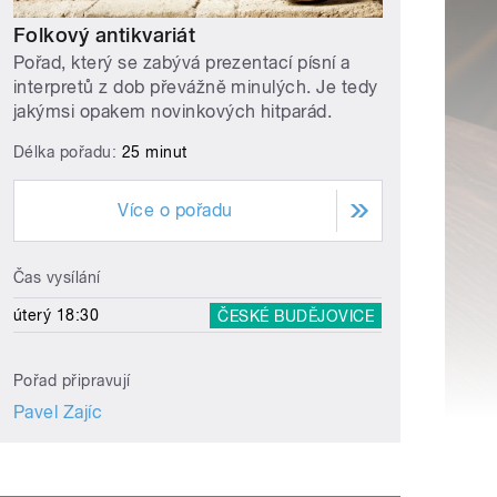
Folkový antikvariát
Pořad, který se zabývá prezentací písní a
interpretů z dob převážně minulých. Je tedy
jakýmsi opakem novinkových hitparád.
Délka pořadu:
25 minut
Více o pořadu
Čas vysílání
úterý 18:30
ČESKÉ BUDĚJOVICE
Pořad připravují
Pavel Zajíc