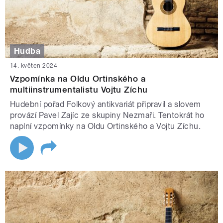
Hudba
14. květen 2024
Vzpomínka na Oldu Ortinského a
multiinstrumentalistu Vojtu Zíchu
Hudební pořad Folkový antikvariát připravil a slovem
provází Pavel Zajíc ze skupiny Nezmaři. Tentokrát ho
naplní vzpomínky na Oldu Ortinského a Vojtu Zíchu.