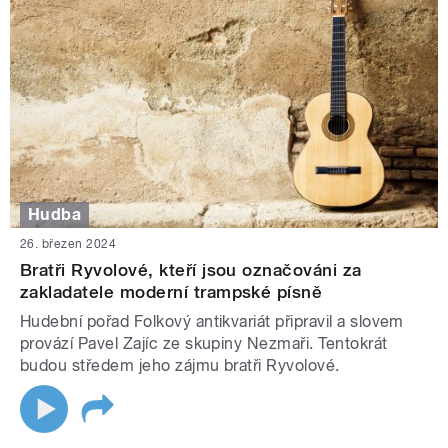
Hudba
26. březen 2024
Bratři Ryvolové, kteří jsou označováni za
zakladatele moderní trampské písně
Hudební pořad Folkový antikvariát připravil a slovem
provází Pavel Zajíc ze skupiny Nezmaři. Tentokrát
budou středem jeho zájmu bratři Ryvolové.