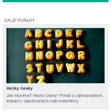
DALŠÍ POŘADY
Hezky česky
Jak mluvíme? Hezky česky? Pořad o zajímavostech,
krásách i záludnostech naší mateřštiny.