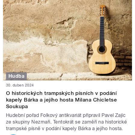
Hudba
30. duben 2024
O historických trampských písních v podání
kapely Bárka a jejího hosta Milana Chicletse
Soukupa
Hudební pořad Folkový antikvariát připravil Pavel Zajíc
ze skupiny Nezmaři. Tentokrát se zaměří na historické
trampské písně v podání kapely Bárka a jejího hosta.