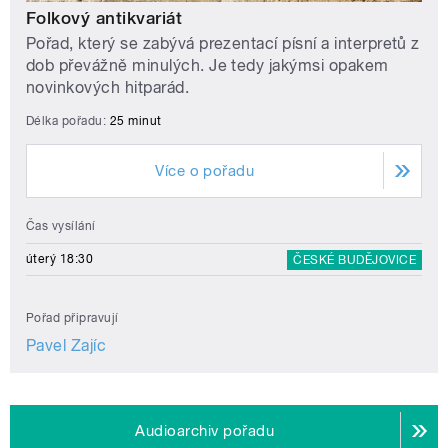
Folkový antikvariát
Pořad, který se zabývá prezentací písní a interpretů z
dob převážně minulých. Je tedy jakýmsi opakem
novinkových hitparád.
Délka pořadu:
25 minut
Více o pořadu
Čas vysílání
úterý 18:30
ČESKÉ BUDĚJOVICE
Pořad připravují
Pavel Zajíc
Audioarchiv pořadu