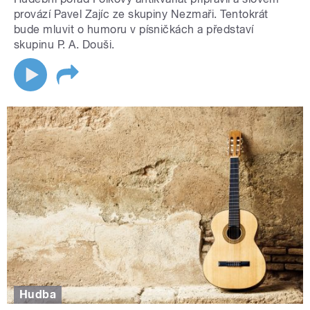
provází Pavel Zajíc ze skupiny Nezmaři. Tentokrát
bude mluvit o humoru v písničkách a představí
skupinu P. A. Douši.
Hudba