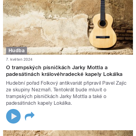
Hudba
7. květen 2024
O trampských písničkách Jarky Mottla a
padesátinách královéhradecké kapely Lokálka
Hudební pořad Folkový antikvariát připravil Pavel Zajíc
ze skupiny Nezmaři. Tentokrát bude mluvit o
trampských písničkách Jarky Mottla a také o
padesátinách kapely Lokálka.