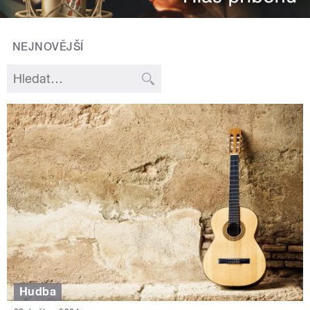
NEJNOVĚJŠÍ
Hudba