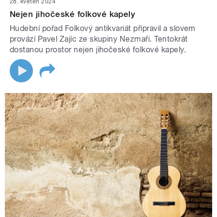
28. květen 2024
Nejen jihočeské folkové kapely
Hudební pořad Folkový antikvariát připravil a slovem
provází Pavel Zajíc ze skupiny Nezmaři. Tentokrát
dostanou prostor nejen jihočeské folkové kapely.