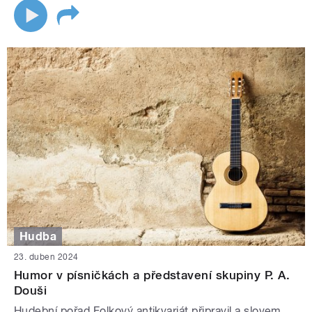
Hudba
23. duben 2024
Humor v písničkách a představení skupiny P. A.
Douši
Hudební pořad Folkový antikvariát připravil a slovem