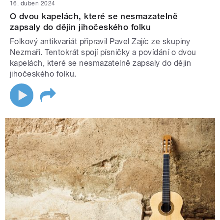
16. duben 2024
O dvou kapelách, které se nesmazatelně
zapsaly do dějin jihočeského folku
Folkový antikvariát připravil Pavel Zajíc ze skupiny
Nezmaři. Tentokrát spojí písničky a povídání o dvou
kapelách, které se nesmazatelně zapsaly do dějin
jihočeského folku.