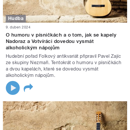
Hudba
9. duben 2024
O humoru v písničkách a o tom, jak se kapely
Nadoraz a Votvíráci dovedou vysmát
alkoholickým nápojům
Hudební pořad Folkový antikvariát připravil Pavel Zajíc
ze skupiny Nezmaři. Tentokrát o humoru v písničkách
a dvou kapelách, které se dovedou vysmát
alkoholickým nápojům.