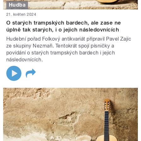
Hudba
21. květen 2024
O starých trampských bardech, ale zase ne
úplně tak starých, i o jejich následovnících
Hudební pořad Folkový antikvariát připravil Pavel Zajíc
ze skupiny Nezmaři. Tentokrát spojí písničky a
povídání o starých trampských bardech i jejich
následovnících.