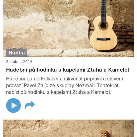
Hudba
2. duben 2024
Hudební půlhodinka s kapelami Ztuha a Kamelot
Hudební pořad Folkový antikvariát připravil a slovem
provází Pavel Zajíc ze skupiny Nezmaři. Tentokrát
nabízí půlhodinku s kapelami Ztuha a Kamelot.