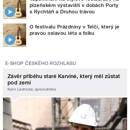
plzeňském výstavišti v dobách Porty
s Rychtáři a Druhou trávou
O festivalu Prázdniny v Telči, který je
pravou oslavou léta a folku
E-SHOP ČESKÉHO ROZHLASU
Závěr příběhu staré Karviné, který měl zůstat
pod zemí
Karin Lednická, spisovatelka