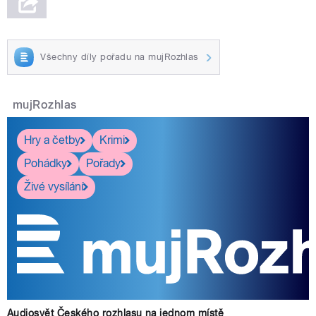
Všechny díly pořadu na mujRozhlas
mujRozhlas
Hry a četby
Krimi
Pohádky
Pořady
Živé vysílání
Audiosvět Českého rozhlasu na jednom místě