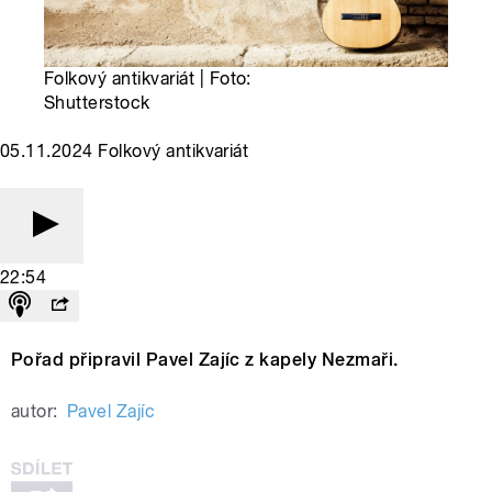
Folkový antikvariát | Foto:
Shutterstock
05.11.2024 Folkový antikvariát
22:54
Pořad připravil Pavel Zajíc z kapely Nezmaři.
autor:
Pavel Zajíc