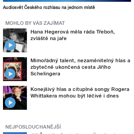
Audiosvět Českého rozhlasu na jednom místě
MOHLO BY VÁS ZAJÍMAT
Hana Hegerová měla ráda Třeboň,
zvláště na jaře
Mimořádný talent, nezaměnitelný hlas a
zbytečně ukončená cesta Jiřího
Schelingera
Konejšivý hlas a cituplné songy Rogera
Whittakera mohou být léčivé i dnes
NEJPOSLOUCHANĚJŠÍ