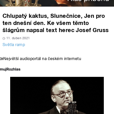
Chlupatý kaktus, Slunečnice, Jen pro
ten dnešní den. Ke všem těmto
šlágrům napsal text herec Josef Gruss
11. duben 2021
Světla ramp
Největší audioportál na českém internetu