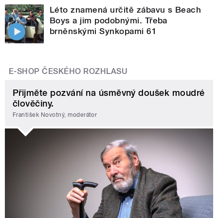
Léto znamená určitě zábavu s Beach
Boys a jim podobnými. Třeba
brněnskými Synkopami 61
E-SHOP ČESKÉHO ROZHLASU
Přijměte pozvání na úsměvný doušek moudré
člověčiny.
František Novotný, moderátor