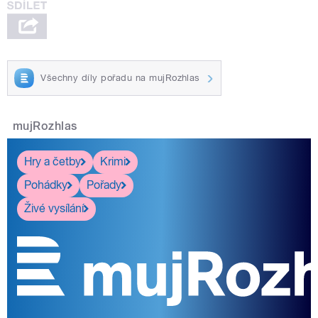
Všechny díly pořadu na mujRozhlas
mujRozhlas
Hry a četby
Krimi
Pohádky
Pořady
Živé vysílání