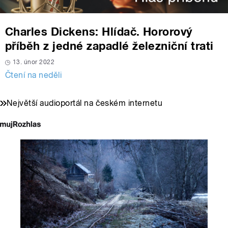
Charles Dickens: Hlídač. Hororový
příběh z jedné zapadlé železniční trati
13. únor 2022
Čtení na neděli
Největší audioportál na českém internetu