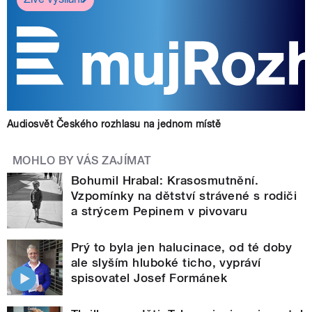
Audiosvět Českého rozhlasu na jednom místě
MOHLO BY VÁS ZAJÍMAT
Bohumil Hrabal: Krasosmutnění.
Vzpomínky na dětství strávené s rodiči
a strýcem Pepinem v pivovaru
Prý to byla jen halucinace, od té doby
ale slyším hluboké ticho, vypráví
spisovatel Josef Formánek