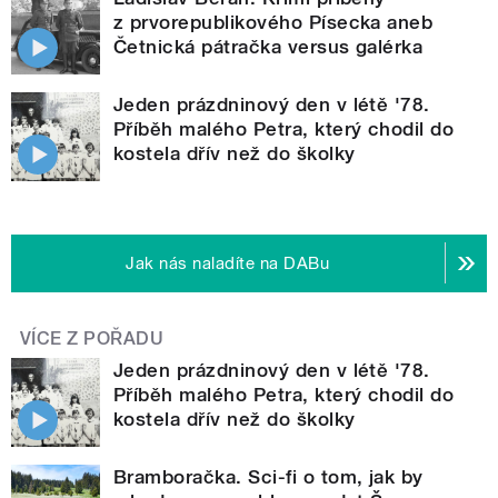
z prvorepublikového Písecka aneb
Četnická pátračka versus galérka
Jeden prázdninový den v létě '78.
Příběh malého Petra, který chodil do
kostela dřív než do školky
Jak nás naladíte na DABu
VÍCE Z POŘADU
Jeden prázdninový den v létě '78.
Příběh malého Petra, který chodil do
kostela dřív než do školky
Bramboračka. Sci-fi o tom, jak by