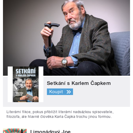
Setkání s Karlem Čapkem
Koupit
Literární fikce, pokus přiblížit literární nadsázkou spisovatele,
filozofa, ale hlavně člověka Karla Čapka trochu jinou formou.
Limonádový Joe